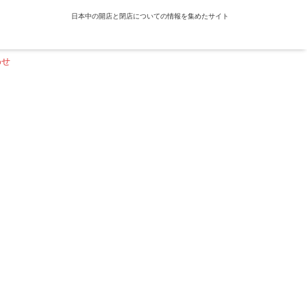
日本中の開店と閉店についての情報を集めたサイト
わせ