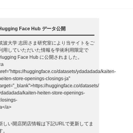
Hugging Face Hub データ公開
筑波大学 志田さま研究室により当サイトをご
利用していただいた情報を学術利用限定で
Hugging Face Hub に公開されました。
<a
href=”https://huggingface.co/datasets/ydadadada/kaiten-
heiten-store-openings-closings-ja”
target=”_blank”>https://huggingface.co/datasets/
ydadadada/kaiten-heiten-store-openings-
closings-
ja</a>
新しい開店閉店情報は下記URLで更新してま
す。