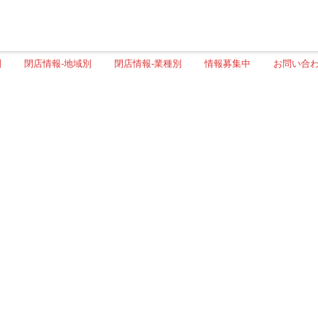
別
閉店情報-地域別
閉店情報-業種別
情報募集中
お問い合