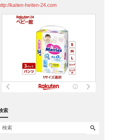
http://kaiten-heiten-24.com
検索