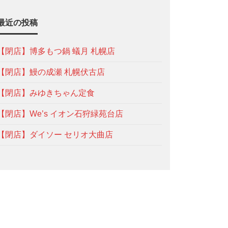
最近の投稿
【閉店】博多もつ鍋 蟻月 札幌店
【閉店】鰻の成瀬 札幌伏古店
【閉店】みゆきちゃん定食
【閉店】We’s イオン石狩緑苑台店
【閉店】ダイソー セリオ大曲店