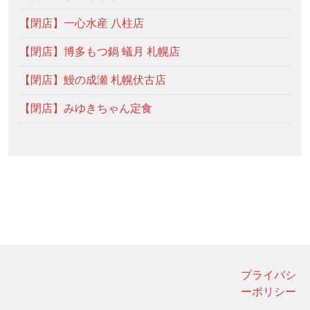
【閉店】一心水産 八柱店
【閉店】博多もつ鍋 蟻月 札幌店
【閉店】鰻の成瀬 札幌伏古店
【閉店】みゆきちゃん定食
プライバシ
ーポリシー