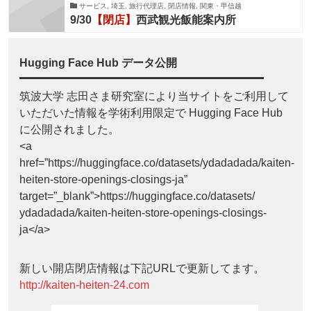
サービス, 埼玉, 旅行代理店, 閉店情報, 関東・甲信越
9/30
【閉店】
西武観光飯能案内所
Hugging Face Hub データ公開
筑波大学 志田さま研究室により当サイトをご利用して
いただいた情報を学術利用限定で Hugging Face Hub
に公開されました。
<a
href=”https://huggingface.co/datasets/ydadadada/kaiten-
heiten-store-openings-closings-ja”
target=”_blank”>https://huggingface.co/datasets/
ydadadada/kaiten-heiten-store-openings-closings-
ja</a>
新しい開店閉店情報は下記URLで更新してます。
http://kaiten-heiten-24.com