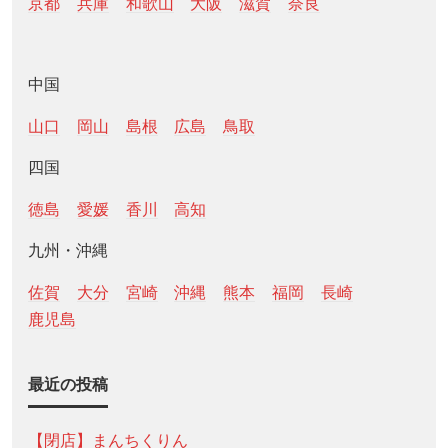
京都
兵庫
和歌山
大阪
滋賀
奈良
中国
山口
岡山
島根
広島
鳥取
四国
徳島
愛媛
香川
高知
九州・沖縄
佐賀
大分
宮崎
沖縄
熊本
福岡
長崎
鹿児島
最近の投稿
【閉店】まんちくりん