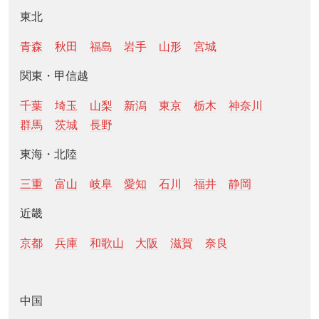
東北
青森
秋田
福島
岩手
山形
宮城
関東・甲信越
千葉
埼玉
山梨
新潟
東京
栃木
神奈川
群馬
茨城
長野
東海・北陸
三重
富山
岐阜
愛知
石川
福井
静岡
近畿
京都
兵庫
和歌山
大阪
滋賀
奈良
中国