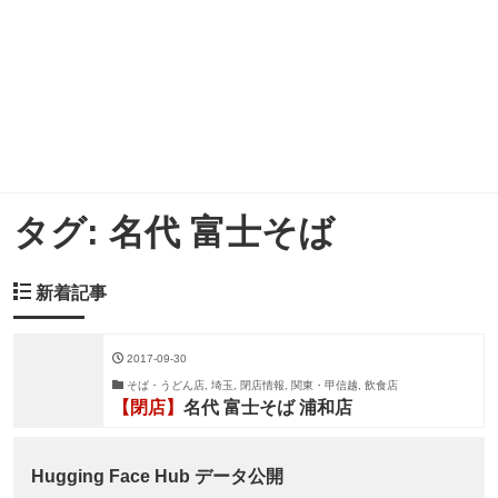
タグ:
名代 富士そば
新着記事
2017-09-30
そば・うどん店, 埼玉, 閉店情報, 関東・甲信越, 飲食店
【閉店】
名代 富士そば 浦和店
Hugging Face Hub データ公開