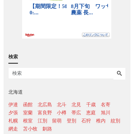
検索
北海道
伊達
函館
北広島
北斗
北見
千歳
名寄
夕張
室蘭
富良野
小樽
帯広
恵庭
旭川
札幌
根室
江別
留萌
登別
石狩
稚内
紋別
網走
苫小牧
釧路