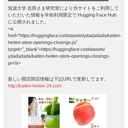
筑波大学 志田さま研究室により当サイトをご利用して
いただいた情報を学術利用限定で Hugging Face Hub
に公開されました。
<a
href=”https://huggingface.co/datasets/ydadadada/kaiten-
heiten-store-openings-closings-ja”
target=”_blank”>https://huggingface.co/datasets/
ydadadada/kaiten-heiten-store-openings-closings-
ja</a>
新しい開店閉店情報は下記URLで更新してます。
http://kaiten-heiten-24.com