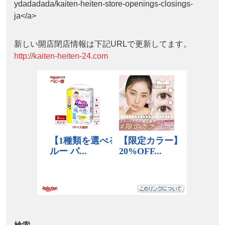
ydadadada/kaiten-heiten-store-openings-closings-
ja</a>
新しい開店閉店情報は下記URLで更新してます。
http://kaiten-heiten-24.com