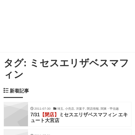
タグ:
ミセスエリザベスマフ
ィン
新着記事
2011-07-30
埼玉, 小売店, 洋菓子, 閉店情報, 関東・甲信越
7/31
【閉店】
ミセスエリザベスマフィン エキ
ュート大宮店