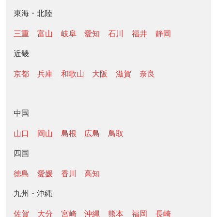
東海・北陸
三重
富山
岐阜
愛知
石川
福井
静岡
近畿
京都
兵庫
和歌山
大阪
滋賀
奈良
中国
山口
岡山
島根
広島
鳥取
四国
徳島
愛媛
香川
高知
九州・沖縄
佐賀
大分
宮崎
沖縄
熊本
福岡
長崎