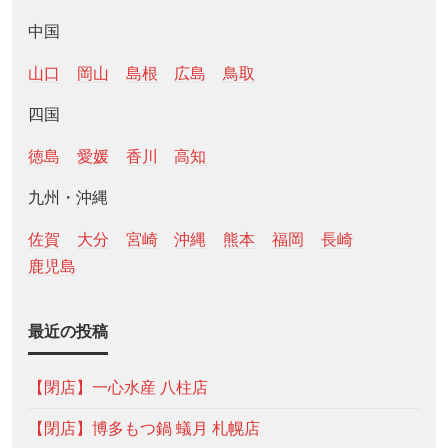
中国
山口
岡山
島根
広島
鳥取
四国
徳島
愛媛
香川
高知
九州・沖縄
佐賀
大分
宮崎
沖縄
熊本
福岡
長崎
鹿児島
最近の投稿
【閉店】一心水産 八柱店
【閉店】博多もつ鍋 蟻月 札幌店