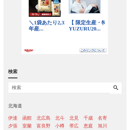
検索
北海道
伊達
函館
北広島
北斗
北見
千歳
名寄
夕張
室蘭
富良野
小樽
帯広
恵庭
旭川