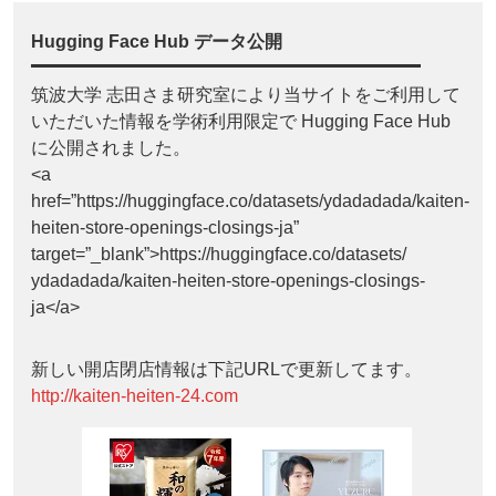
Hugging Face Hub データ公開
筑波大学 志田さま研究室により当サイトをご利用して
いただいた情報を学術利用限定で Hugging Face Hub
に公開されました。
<a
href=”https://huggingface.co/datasets/ydadadada/kaiten-
heiten-store-openings-closings-ja”
target=”_blank”>https://huggingface.co/datasets/
ydadadada/kaiten-heiten-store-openings-closings-
ja</a>
新しい開店閉店情報は下記URLで更新してます。
http://kaiten-heiten-24.com