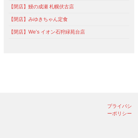
【閉店】鰻の成瀬 札幌伏古店
【閉店】みゆきちゃん定食
【閉店】We’s イオン石狩緑苑台店
プライバシ
ーポリシー