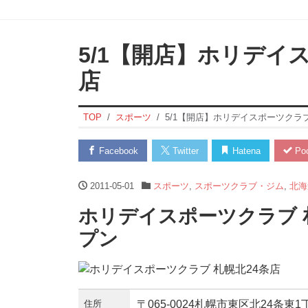
5/1【開店】ホリデイ
店
TOP
スポーツ
5/1【開店】ホリデイスポーツクラブ
Facebook
Twitter
Hatena
Poc
2011-05-01
スポーツ
,
スポーツクラブ・ジム
,
北海
ホリデイスポーツクラブ 
プン
住所
〒065-0024札幌市東区北24条東1丁