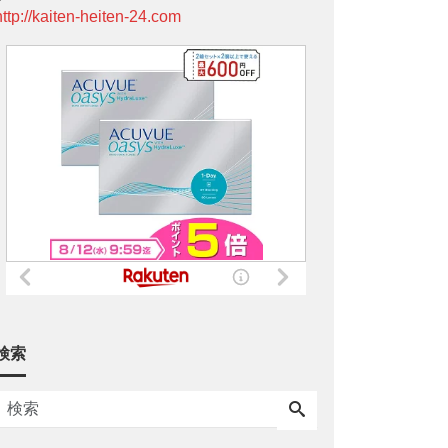
http://kaiten-heiten-24.com
検索