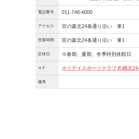
電話番号
011-748-4000
アクセス
宮の森北24条通り沿い 東1
営業時間
宮の森北24条通り沿い 東1
定休日
※春期、夏期、冬季特別休館日
ＨＰ
ホリデイスポーツクラブ 札幌北24
備考