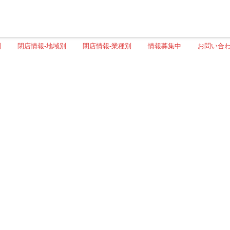
別
閉店情報-地域別
閉店情報-業種別
情報募集中
お問い合