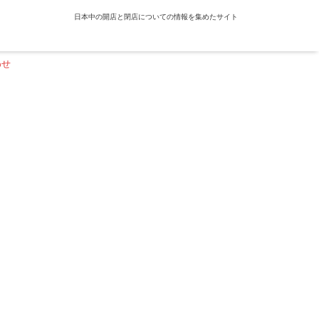
日本中の開店と閉店についての情報を集めたサイト
わせ