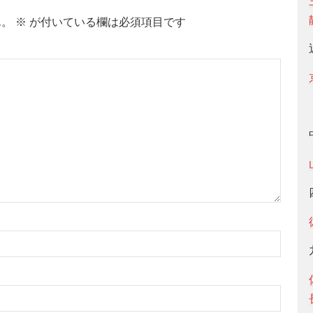
ん。
※
が付いている欄は必須項目です