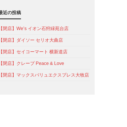
最近の投稿
【閉店】We’s イオン石狩緑苑台店
【閉店】ダイソー セリオ大曲店
【閉店】セイコーマート 横新道店
【閉店】クレープ Peace & Love
【閉店】マックスバリュエクスプレス大牧店