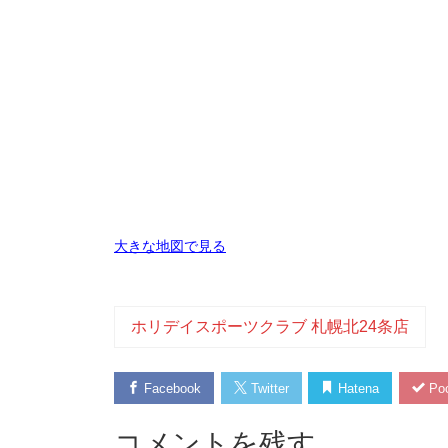
大きな地図で見る
ホリデイスポーツクラブ 札幌北24条店
Facebook
Twitter
Hatena
Poc
コメントを残す