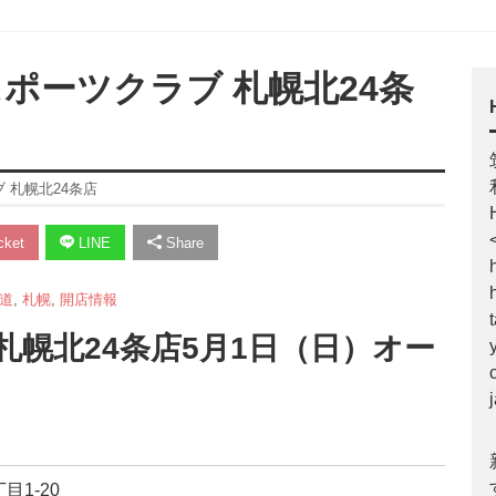
スポーツクラブ 札幌北24条
 札幌北24条店
ket
LINE
Share
道
,
札幌
,
開店情報
札幌北24条店5月1日（日）オー
目1-20