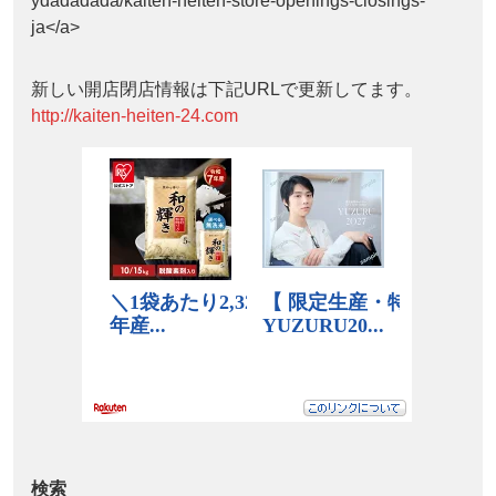
ydadadada/kaiten-heiten-store-openings-closings-
ja</a>
新しい開店閉店情報は下記URLで更新してます。
http://kaiten-heiten-24.com
検索