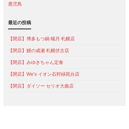
鹿児島
最近の投稿
【閉店】博多もつ鍋 蟻月 札幌店
【閉店】鰻の成瀬 札幌伏古店
【閉店】みゆきちゃん定食
【閉店】We’s イオン石狩緑苑台店
【閉店】ダイソー セリオ大曲店