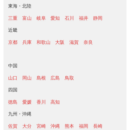
東海・北陸
三重
富山
岐阜
愛知
石川
福井
静岡
近畿
京都
兵庫
和歌山
大阪
滋賀
奈良
中国
山口
岡山
島根
広島
鳥取
四国
徳島
愛媛
香川
高知
九州・沖縄
佐賀
大分
宮崎
沖縄
熊本
福岡
長崎