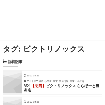
タグ:
ビクトリノックス
新着記事
2012-08-26
アウトドア用品, 小売店, 東京, 閉店情報, 関東・甲信越
8/21
【閉店】
ビクトリノックス ららぽーと豊
洲店
2012-08-25