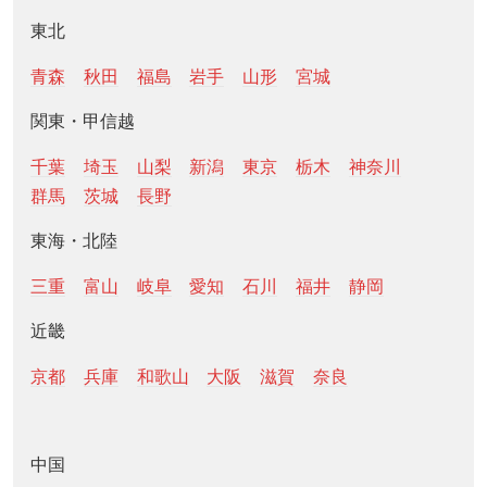
東北
青森
秋田
福島
岩手
山形
宮城
関東・甲信越
千葉
埼玉
山梨
新潟
東京
栃木
神奈川
群馬
茨城
長野
東海・北陸
三重
富山
岐阜
愛知
石川
福井
静岡
近畿
京都
兵庫
和歌山
大阪
滋賀
奈良
中国