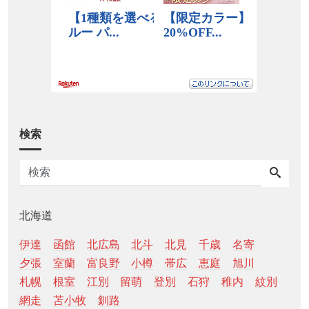
検索
北海道
伊達
函館
北広島
北斗
北見
千歳
名寄
夕張
室蘭
富良野
小樽
帯広
恵庭
旭川
札幌
根室
江別
留萌
登別
石狩
稚内
紋別
網走
苫小牧
釧路