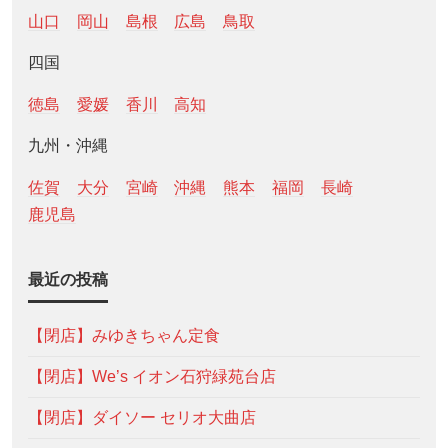
山口
岡山
島根
広島
鳥取
四国
徳島
愛媛
香川
高知
九州・沖縄
佐賀
大分
宮崎
沖縄
熊本
福岡
長崎
鹿児島
最近の投稿
【閉店】みゆきちゃん定食
【閉店】We’s イオン石狩緑苑台店
【閉店】ダイソー セリオ大曲店