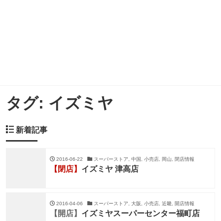
タグ:
イズミヤ
新着記事
2016-06-22
スーパーストア, 中国, 小売店, 岡山, 閉店情報
【閉店】
イズミヤ 津高店
2016-04-06
スーパーストア, 大阪, 小売店, 近畿, 開店情報
【開店】
イズミヤスーパーセンター福町店