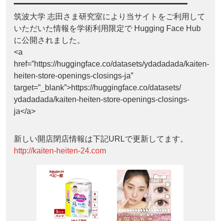
筑波大学 志田さま研究室により当サイトをご利用して
いただいた情報を学術利用限定で Hugging Face Hub
に公開されました。
<a
href=”https://huggingface.co/datasets/ydadadada/kaiten-
heiten-store-openings-closings-ja”
target=”_blank”>https://huggingface.co/datasets/
ydadadada/kaiten-heiten-store-openings-closings-
ja</a>
新しい開店閉店情報は下記URLで更新してます。
http://kaiten-heiten-24.com