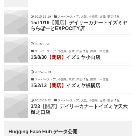
2015-11-19
スーパーストア, 大阪, 小売店, 近畿, 開店情報
15/11/19
【開店】
デイリーカナートイズミヤ
ららぽーとEXPOCITY店
2015-08-31
スーパーストア, 小売店, 栃木, 閉店情報, 関東・甲信越
15/8/30
【閉店】
イズミヤ小山店
2015-02-13
スーパーストア, 小売店, 東京, 閉店情報, 関東・甲信越
15/2/13
【閉店】
イズミヤ板橋店
2012-03-22
スーパーストア, 大阪, 小売店, 近畿, 開店情報
3/23
【開店】
デイリーカナートイズミヤ天六
樋之口店
Hugging Face Hub データ公開