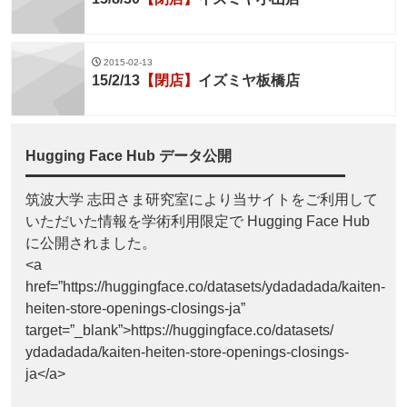
2015-02-13
15/2/13
【閉店】
イズミヤ板橋店
Hugging Face Hub データ公開
筑波大学 志田さま研究室により当サイトをご利用して
いただいた情報を学術利用限定で Hugging Face Hub
に公開されました。
<a
href=”https://huggingface.co/datasets/ydadadada/kaiten-
heiten-store-openings-closings-ja”
target=”_blank”>https://huggingface.co/datasets/
ydadadada/kaiten-heiten-store-openings-closings-
ja</a>