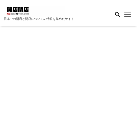
Me
日本中の開店と閉店についての情報を集めたサイト