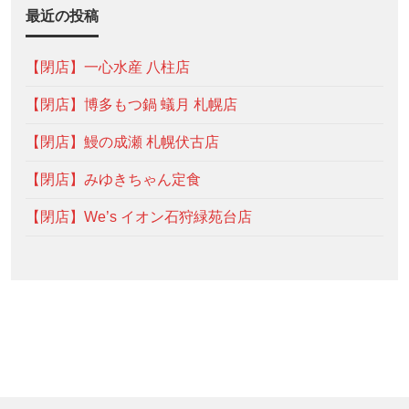
最近の投稿
【閉店】一心水産 八柱店
【閉店】博多もつ鍋 蟻月 札幌店
【閉店】鰻の成瀬 札幌伏古店
【閉店】みゆきちゃん定食
【閉店】We’s イオン石狩緑苑台店