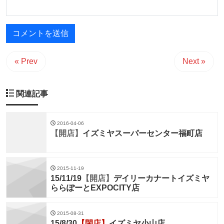
« Prev
Next »
関連記事
2016-04-06
【開店】
イズミヤスーパーセンター福町店
2015-11-19
15/11/19
【開店】
デイリーカナートイズミヤ
ららぽーとEXPOCITY店
2015-08-31
15/8/30
【閉店】
イズミヤ小山店