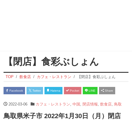
【閉店】食彩ぶしょん
TOP
飲食店
カフェ・レストラン
【閉店】食彩ぶしょん
Facebook
Twitter
Hatena
Pocket
LINE
Share
2022-03-06
カフェ・レストラン
,
中国
,
閉店情報
,
飲食店
,
鳥取
鳥取県米子市 2022年1月30日（月）閉店