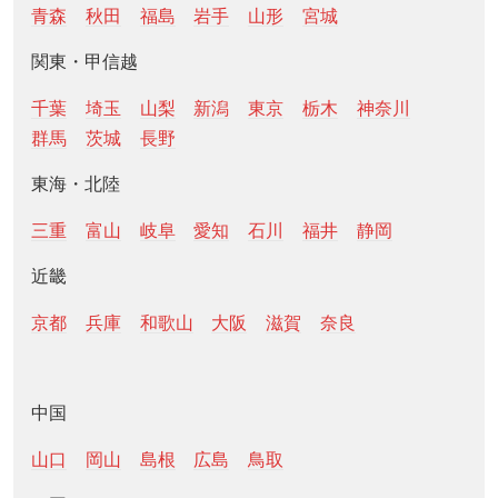
青森
秋田
福島
岩手
山形
宮城
関東・甲信越
千葉
埼玉
山梨
新潟
東京
栃木
神奈川
群馬
茨城
長野
東海・北陸
三重
富山
岐阜
愛知
石川
福井
静岡
近畿
京都
兵庫
和歌山
大阪
滋賀
奈良
中国
山口
岡山
島根
広島
鳥取