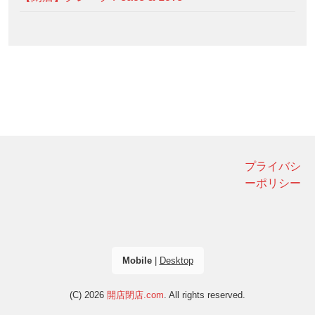
プライバシ
ーポリシー
Mobile
|
Desktop
(C) 2026
開店閉店.com
. All rights reserved.