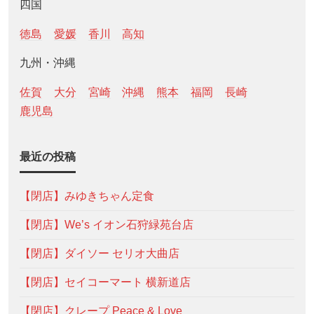
四国
徳島
愛媛
香川
高知
九州・沖縄
佐賀
大分
宮崎
沖縄
熊本
福岡
長崎
鹿児島
最近の投稿
【閉店】みゆきちゃん定食
【閉店】We’s イオン石狩緑苑台店
【閉店】ダイソー セリオ大曲店
【閉店】セイコーマート 横新道店
【閉店】クレープ Peace & Love