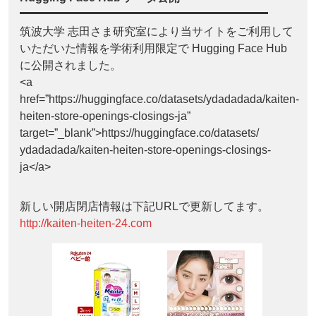
筑波大学 志田さま研究室により当サイトをご利用して
いただいた情報を学術利用限定で Hugging Face Hub
に公開されました。
<a
href=”https://huggingface.co/datasets/ydadadada/kaiten-
heiten-store-openings-closings-ja”
target=”_blank”>https://huggingface.co/datasets/
ydadadada/kaiten-heiten-store-openings-closings-
ja</a>
新しい開店閉店情報は下記URLで更新してます。
http://kaiten-heiten-24.com