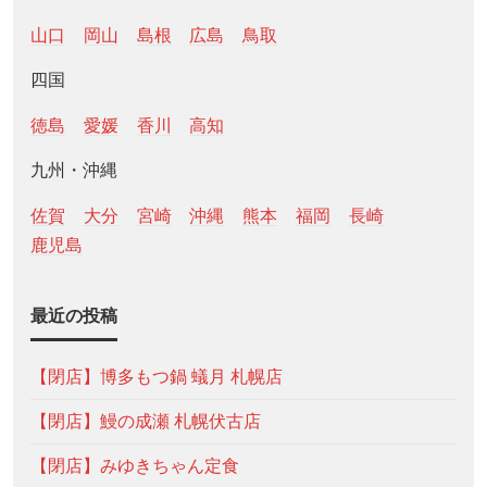
山口
岡山
島根
広島
鳥取
四国
徳島
愛媛
香川
高知
九州・沖縄
佐賀
大分
宮崎
沖縄
熊本
福岡
長崎
鹿児島
最近の投稿
【閉店】博多もつ鍋 蟻月 札幌店
【閉店】鰻の成瀬 札幌伏古店
【閉店】みゆきちゃん定食