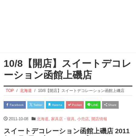
10/8【開店】スイートデコレ
ーション函館上磯店
TOP
北海道
10/8【開店】スイートデコレーション函館上磯店
Facebook
Twitter
Hatena
Pocket
LINE
Share
2011-10-08
北海道
,
家具店・寝具
,
小売店
,
開店情報
スイートデコレーション函館上磯店 2011