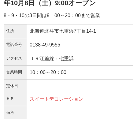
年10月8日（土）9:00オープン
8・9・10の3日間は9：00～20：00まで営業
住所
北海道北斗市七重浜7丁目14-1
電話番号
0138-49-9555
アクセス
ＪＲ江差線：七重浜
営業時間
10：00～20：00
定休日
ＨＰ
スイートデコレーション
備考