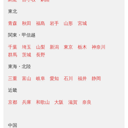
東北
青森
秋田
福島
岩手
山形
宮城
関東・甲信越
千葉
埼玉
山梨
新潟
東京
栃木
神奈川
群馬
茨城
長野
東海・北陸
三重
富山
岐阜
愛知
石川
福井
静岡
近畿
京都
兵庫
和歌山
大阪
滋賀
奈良
中国