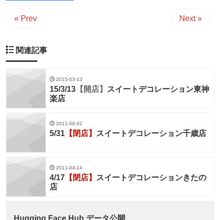
« Prev
Next »
関連記事
2015-03-13
15/3/13
【開店】
スイートデコレーション東神
楽店
2011-06-02
5/31
【閉店】
スイートデコレーション千歳店
2011-04-14
4/17
【閉店】
スイートデコレーションきたの
店
Hugging Face Hub データ公開