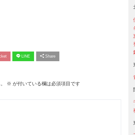
ket
LINE
Share
ん。
※
が付いている欄は必須項目です