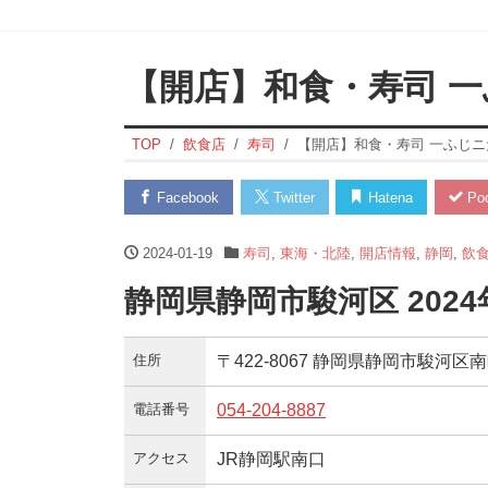
【開店】和食・寿司 
TOP
飲食店
寿司
【開店】和食・寿司 一ふじニ
Facebook
Twitter
Hatena
Poc
2024-01-19
寿司
,
東海・北陸
,
開店情報
,
静岡
,
飲
静岡県静岡市駿河区 202
住所
〒422-8067 静岡県静岡市駿河区南
電話番号
054-204-8887
アクセス
JR静岡駅南口