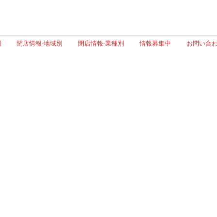
別
閉店情報-地域別
閉店情報-業種別
情報募集中
お問い合