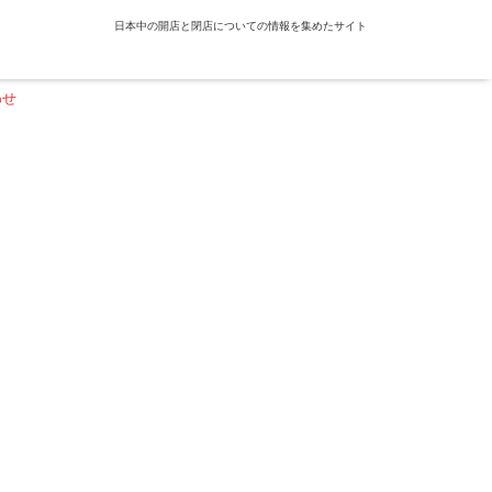
日本中の開店と閉店についての情報を集めたサイト
わせ