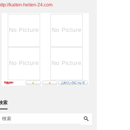
http://kaiten-heiten-24.com
検索