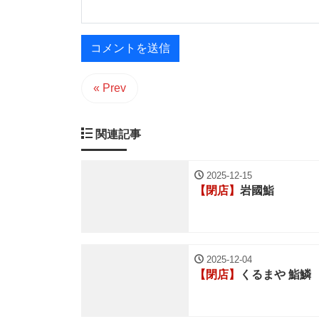
« Prev
関連記事
2025-12-15
【閉店】
岩國鮨
2025-12-04
【閉店】
くるまや 鮨鱗