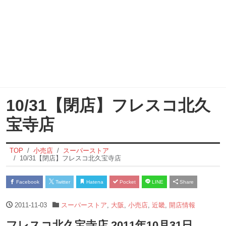
10/31【閉店】フレスコ北久
宝寺店
TOP
小売店
スーパーストア
10/31【閉店】フレスコ北久宝寺店
Facebook
Twitter
Hatena
Pocket
LINE
Share
2011-11-03
スーパーストア
,
大阪
,
小売店
,
近畿
,
開店情報
フレスコ北久宝寺店 2011年10月31日