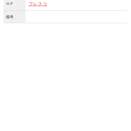
ＨＰ
フレスコ
備考