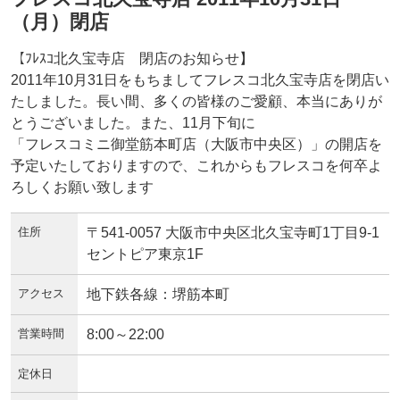
（月）閉店
【ﾌﾚｽｺ北久宝寺店 閉店のお知らせ】
2011年10月31日をもちましてフレスコ北久宝寺店を閉店い
たしました。長い間、多くの皆様のご愛顧、本当にありが
とうございました。また、11月下旬に
「フレスコミニ御堂筋本町店（大阪市中央区）」の開店を
予定いたしておりますので、これからもフレスコを何卒よ
ろしくお願い致します
住所
〒541-0057 大阪市中央区北久宝寺町1丁目9-1
セントピア東京1F
アクセス
地下鉄各線：堺筋本町
営業時間
8:00～22:00
定休日