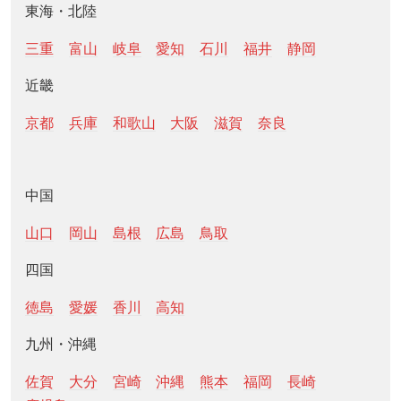
東海・北陸
三重
富山
岐阜
愛知
石川
福井
静岡
近畿
京都
兵庫
和歌山
大阪
滋賀
奈良
中国
山口
岡山
島根
広島
鳥取
四国
徳島
愛媛
香川
高知
九州・沖縄
佐賀
大分
宮崎
沖縄
熊本
福岡
長崎