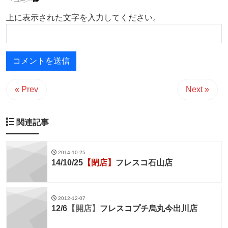
上に表示された文字を入力してください。
« Prev
Next »
関連記事
2014-10-25
14/10/25
【閉店】
フレスコ石山店
2012-12-07
12/6
【開店】
フレスコプチ烏丸今出川店