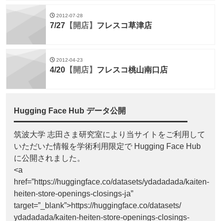
2012-07-28
7/27
【開店】
フレスコ草津店
2012-04-23
4/20
【開店】
フレスコ桃山南口店
Hugging Face Hub データ公開
筑波大学 志田さま研究室により当サイトをご利用して
いただいた情報を学術利用限定で Hugging Face Hub
に公開されました。
<a
href=”https://huggingface.co/datasets/ydadadada/kaiten-
heiten-store-openings-closings-ja”
target=”_blank”>https://huggingface.co/datasets/
ydadadada/kaiten-heiten-store-openings-closings-