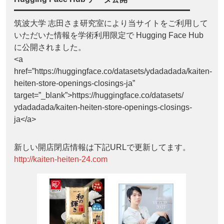
筑波大学 志田さま研究室により当サイトをご利用して
いただいた情報を学術利用限定で Hugging Face Hub
に公開されました。
<a
href=”https://huggingface.co/datasets/ydadadada/kaiten-
heiten-store-openings-closings-ja”
target=”_blank”>https://huggingface.co/datasets/
ydadadada/kaiten-heiten-store-openings-closings-
ja</a>
新しい開店閉店情報は下記URLで更新してます。
http://kaiten-heiten-24.com