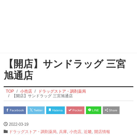
【開店】サンドラッグ 三宮
旭通店
TOP
小売店
ドラッグストア・調剤薬局
【開店】サンドラッグ 三宮旭通店
Facebook
Twitter
Hatena
Pocket
LINE
Share
2022-03-19
ドラッグストア・調剤薬局
,
兵庫
,
小売店
,
近畿
,
開店情報