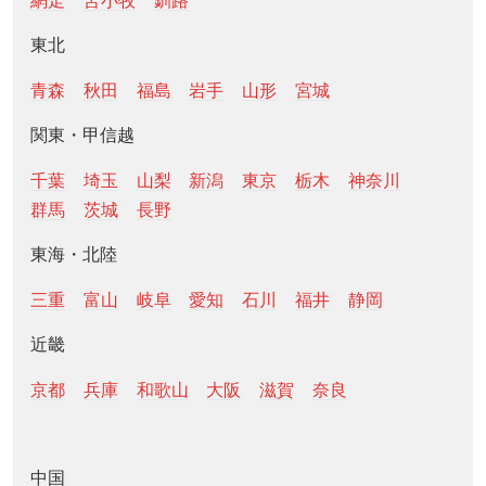
網走
苫小牧
釧路
東北
青森
秋田
福島
岩手
山形
宮城
関東・甲信越
千葉
埼玉
山梨
新潟
東京
栃木
神奈川
群馬
茨城
長野
東海・北陸
三重
富山
岐阜
愛知
石川
福井
静岡
近畿
京都
兵庫
和歌山
大阪
滋賀
奈良
中国