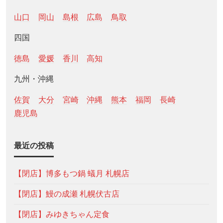
山口
岡山
島根
広島
鳥取
四国
徳島
愛媛
香川
高知
九州・沖縄
佐賀
大分
宮崎
沖縄
熊本
福岡
長崎
鹿児島
最近の投稿
【閉店】博多もつ鍋 蟻月 札幌店
【閉店】鰻の成瀬 札幌伏古店
【閉店】みゆきちゃん定食