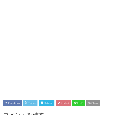
Facebook
Twitter
Hatena
Pocket
LINE
Share
コメントを残す