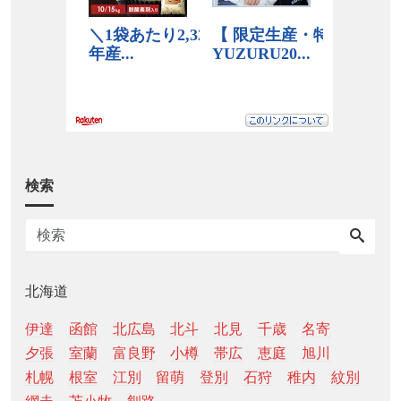
検索
北海道
伊達
函館
北広島
北斗
北見
千歳
名寄
夕張
室蘭
富良野
小樽
帯広
恵庭
旭川
札幌
根室
江別
留萌
登別
石狩
稚内
紋別