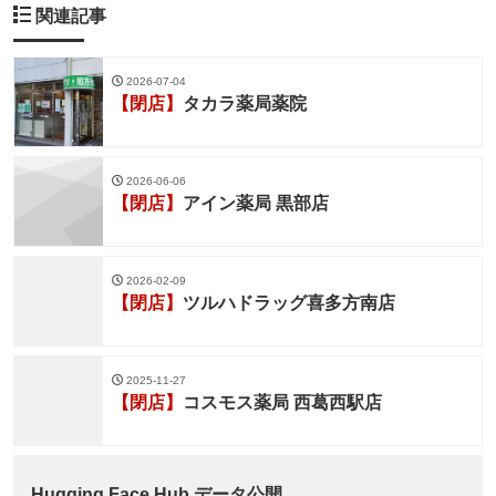
関連記事
2026-07-04
【閉店】
タカラ薬局薬院
2026-06-06
【閉店】
アイン薬局 黒部店
2026-02-09
【閉店】
ツルハドラッグ喜多方南店
2025-11-27
【閉店】
コスモス薬局 西葛西駅店
Hugging Face Hub データ公開