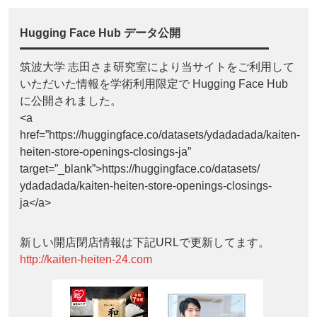
Hugging Face Hub データ公開
筑波大学 志田さま研究室により当サイトをご利用して
いただいた情報を学術利用限定で Hugging Face Hub
に公開されました。
<a
href=”https://huggingface.co/datasets/ydadadada/kaiten-
heiten-store-openings-closings-ja”
target=”_blank”>https://huggingface.co/datasets/
ydadadada/kaiten-heiten-store-openings-closings-
ja</a>
新しい開店閉店情報は下記URLで更新してます。
http://kaiten-heiten-24.com