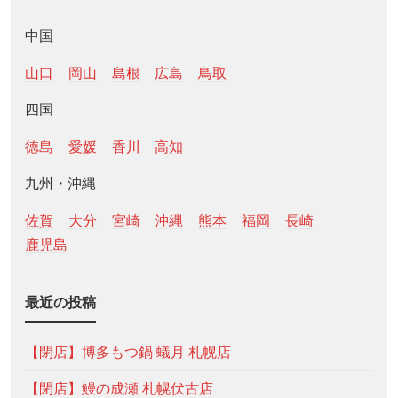
中国
山口
岡山
島根
広島
鳥取
四国
徳島
愛媛
香川
高知
九州・沖縄
佐賀
大分
宮崎
沖縄
熊本
福岡
長崎
鹿児島
最近の投稿
【閉店】博多もつ鍋 蟻月 札幌店
【閉店】鰻の成瀬 札幌伏古店