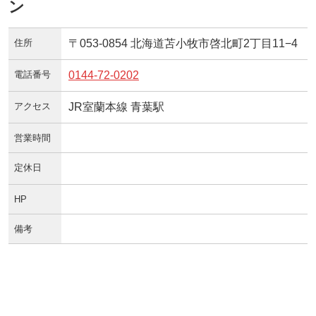
ン
住所
〒053-0854 北海道苫小牧市啓北町2丁目11−4
電話番号
0144-72-0202
アクセス
JR室蘭本線 青葉駅
営業時間
定休日
HP
備考