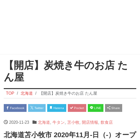
【開店】炭焼き牛のお店 た
ん屋
TOP
北海道
【開店】炭焼き牛のお店 たん屋
Facebook
Twitter
Hatena
Pocket
LINE
Share
2020-11-23
北海道
,
牛タン
,
苫小牧
,
開店情報
,
飲食店
北海道苫小牧市 2020年11月-日（-）オープ