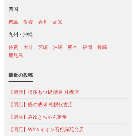
四国
徳島
愛媛
香川
高知
九州・沖縄
佐賀
大分
宮崎
沖縄
熊本
福岡
長崎
鹿児島
最近の投稿
【閉店】博多もつ鍋 蟻月 札幌店
【閉店】鰻の成瀬 札幌伏古店
【閉店】みゆきちゃん定食
【閉店】We’s イオン石狩緑苑台店