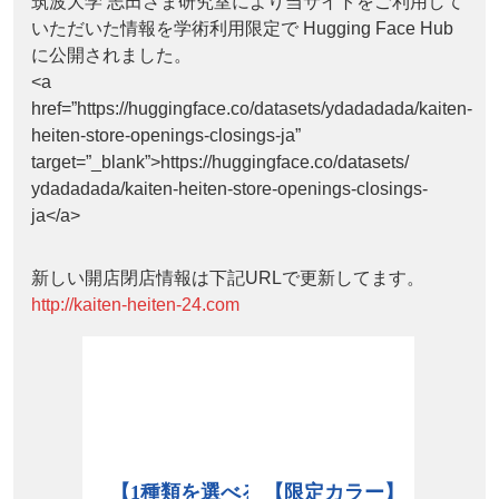
筑波大学 志田さま研究室により当サイトをご利用して
いただいた情報を学術利用限定で Hugging Face Hub
に公開されました。
<a
href=”https://huggingface.co/datasets/ydadadada/kaiten-
heiten-store-openings-closings-ja”
target=”_blank”>https://huggingface.co/datasets/
ydadadada/kaiten-heiten-store-openings-closings-
ja</a>
新しい開店閉店情報は下記URLで更新してます。
http://kaiten-heiten-24.com