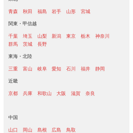
青森
秋田
福島
岩手
山形
宮城
関東・甲信越
千葉
埼玉
山梨
新潟
東京
栃木
神奈川
群馬
茨城
長野
東海・北陸
三重
富山
岐阜
愛知
石川
福井
静岡
近畿
京都
兵庫
和歌山
大阪
滋賀
奈良
中国
山口
岡山
島根
広島
鳥取