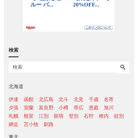
検索
北海道
伊達
函館
北広島
北斗
北見
千歳
名寄
夕張
室蘭
富良野
小樽
帯広
恵庭
旭川
札幌
根室
江別
留萌
登別
石狩
稚内
紋別
網走
苫小牧
釧路
東北