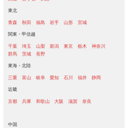
東北
青森
秋田
福島
岩手
山形
宮城
関東・甲信越
千葉
埼玉
山梨
新潟
東京
栃木
神奈川
群馬
茨城
長野
東海・北陸
三重
富山
岐阜
愛知
石川
福井
静岡
近畿
京都
兵庫
和歌山
大阪
滋賀
奈良
中国