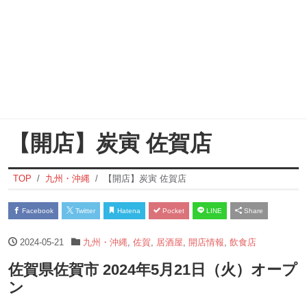
【開店】炭寅 佐賀店
TOP
九州・沖縄
【開店】炭寅 佐賀店
Facebook
Twitter
Hatena
Pocket
LINE
Share
2024-05-21
九州・沖縄
,
佐賀
,
居酒屋
,
開店情報
,
飲食店
佐賀県佐賀市 2024年5月21日（火）オープ
ン