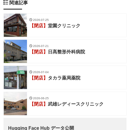
関連記事
2026-07-25
【閉店】
堂園クリニック
2026-07-21
【閉店】
日髙整形外科病院
2026-07-04
【閉店】
タカラ薬局薬院
2026-06-25
【閉店】
武雄レディースクリニック
Hugging Face Hub データ公開