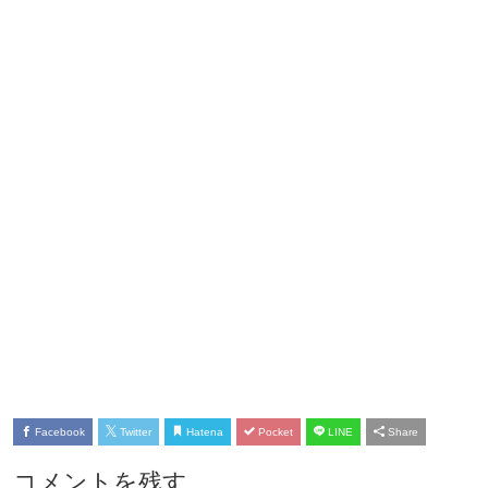
Facebook
Twitter
Hatena
Pocket
LINE
Share
コメントを残す