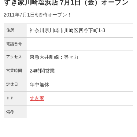
すき家川崎塩浜店 7月1日（金）オープン
2011年7月1日朝9時オープン！
住所
神奈川県川崎市川崎区四谷下町1-3
電話番号
アクセス
東急大井町線：等々力
営業時間
24時間営業
定休日
年中無休
ＨＰ
すき家
備考