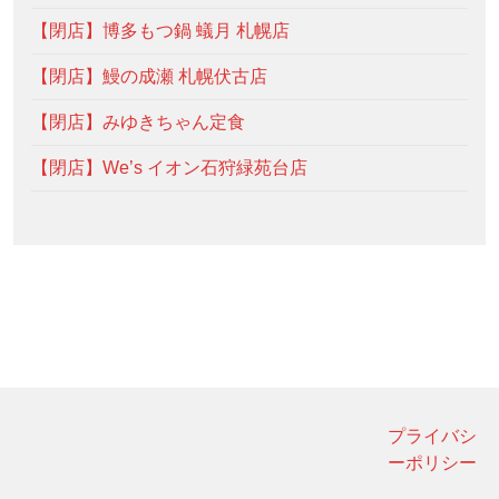
【閉店】博多もつ鍋 蟻月 札幌店
【閉店】鰻の成瀬 札幌伏古店
【閉店】みゆきちゃん定食
【閉店】We’s イオン石狩緑苑台店
プライバシ
ーポリシー