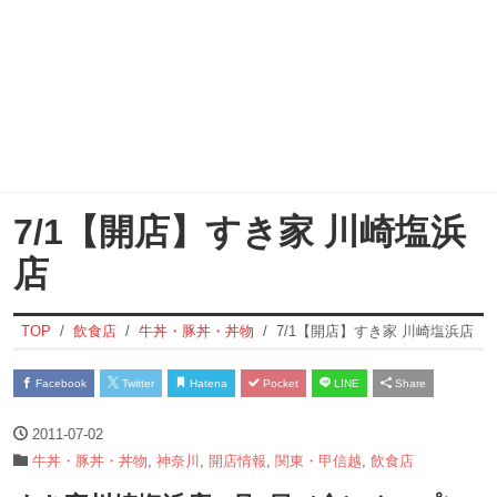
7/1【開店】すき家 川崎塩浜
店
TOP
飲食店
牛丼・豚丼・丼物
7/1【開店】すき家 川崎塩浜店
Facebook
Twitter
Hatena
Pocket
LINE
Share
2011-07-02
牛丼・豚丼・丼物
,
神奈川
,
開店情報
,
関東・甲信越
,
飲食店