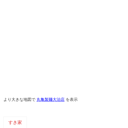
より大きな地図で
丸亀製麺大治店
を表示
すき家