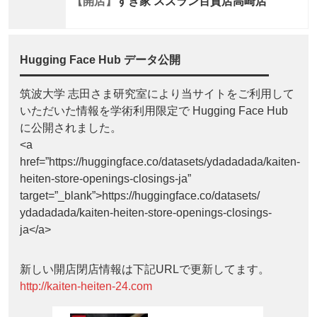
【開店】
すき家 スズラン百貨店高崎店
Hugging Face Hub データ公開
筑波大学 志田さま研究室により当サイトをご利用して
いただいた情報を学術利用限定で Hugging Face Hub
に公開されました。
<a
href=”https://huggingface.co/datasets/ydadadada/kaiten-
heiten-store-openings-closings-ja”
target=”_blank”>https://huggingface.co/datasets/
ydadadada/kaiten-heiten-store-openings-closings-
ja</a>
新しい開店閉店情報は下記URLで更新してます。
http://kaiten-heiten-24.com