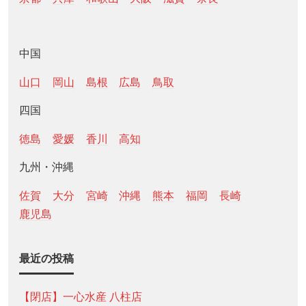
中国
山口
岡山
島根
広島
鳥取
四国
徳島
愛媛
香川
高知
九州・沖縄
佐賀
大分
宮崎
沖縄
熊本
福岡
長崎
鹿児島
最近の投稿
【閉店】一心水産 八柱店