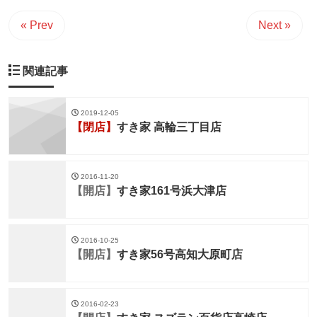
« Prev
Next »
関連記事
2019-12-05
【閉店】
すき家 高輪三丁目店
2016-11-20
【開店】
すき家161号浜大津店
2016-10-25
【開店】
すき家56号高知大原町店
2016-02-23