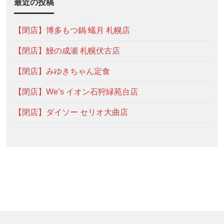
最近の投稿
【閉店】博多もつ鍋 蟻月 札幌店
【閉店】鰻の成瀬 札幌伏古店
【閉店】みゆきちゃん定食
【閉店】We’s イオン石狩緑苑台店
【閉店】ダイソー セリオ大曲店