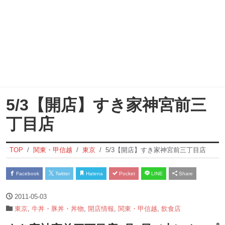
5/3【開店】すき家神宮前三
丁目店
TOP
関東・甲信越
東京
5/3【開店】すき家神宮前三丁目店
Facebook
Twitter
Hatena
Pocket
LINE
Share
2011-05-03
東京
,
牛丼・豚丼・丼物
,
開店情報
,
関東・甲信越
,
飲食店