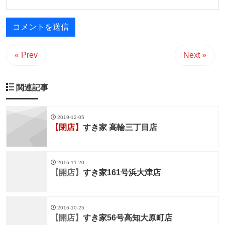
« Prev
Next »
関連記事
2019-12-05
【閉店】
すき家 高輪三丁目店
2016-11-20
【開店】
すき家161号浜大津店
2016-10-25
【開店】
すき家56号高知大原町店