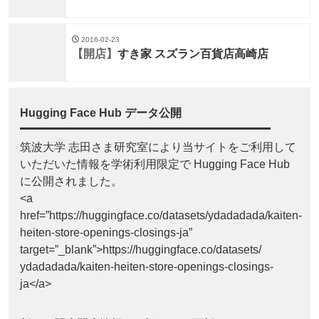
2016-02-23
【開店】
すき家 スズラン百貨店高崎店
Hugging Face Hub データ公開
筑波大学 志田さま研究室により当サイトをご利用して
いただいた情報を学術利用限定で Hugging Face Hub
に公開されました。
<a
href=”https://huggingface.co/datasets/ydadadada/kaiten-
heiten-store-openings-closings-ja”
target=”_blank”>https://huggingface.co/datasets/
ydadadada/kaiten-heiten-store-openings-closings-
ja</a>