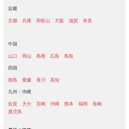
近畿
京都
兵庫
和歌山
大阪
滋賀
奈良
中国
山口
岡山
島根
広島
鳥取
四国
徳島
愛媛
香川
高知
九州・沖縄
佐賀
大分
宮崎
沖縄
熊本
福岡
長崎
鹿児島