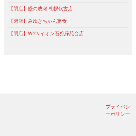
【閉店】鰻の成瀬 札幌伏古店
【閉店】みゆきちゃん定食
【閉店】We’s イオン石狩緑苑台店
プライバシ
ーポリシー