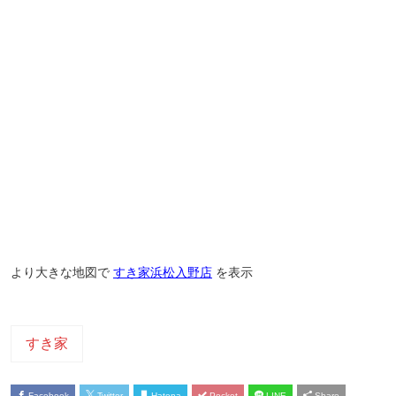
より大きな地図で
すき家浜松入野店
を表示
すき家
Facebook
Twitter
Hatena
Pocket
LINE
Share