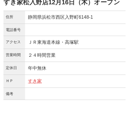
すき家松入野店12月16日（木）オープン
住所
静岡県浜松市西区入野町6148-1
電話番号
アクセス
ＪＲ東海道本線・高塚駅
営業時間
２４時間営業
定休日
年中無休
ＨＰ
すき家
備考