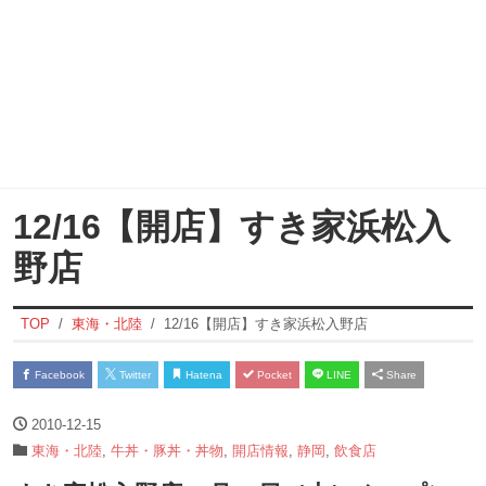
12/16【開店】すき家浜松入
野店
TOP
東海・北陸
12/16【開店】すき家浜松入野店
Facebook
Twitter
Hatena
Pocket
LINE
Share
2010-12-15
東海・北陸
,
牛丼・豚丼・丼物
,
開店情報
,
静岡
,
飲食店