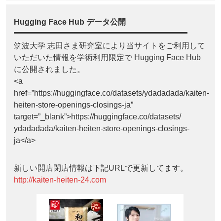
Hugging Face Hub データ公開
筑波大学 志田さま研究室により当サイトをご利用して
いただいた情報を学術利用限定で Hugging Face Hub
に公開されました。
<a
href=”https://huggingface.co/datasets/ydadadada/kaiten-
heiten-store-openings-closings-ja”
target=”_blank”>https://huggingface.co/datasets/
ydadadada/kaiten-heiten-store-openings-closings-
ja</a>
新しい開店閉店情報は下記URLで更新してます。
http://kaiten-heiten-24.com