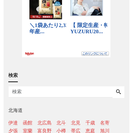
検索
北海道
伊達
函館
北広島
北斗
北見
千歳
名寄
夕張
室蘭
富良野
小樽
帯広
恵庭
旭川