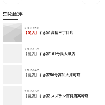
関連記事
2019-12-05
【閉店】
すき家 高輪三丁目店
2016-11-20
【開店】
すき家161号浜大津店
2016-10-25
【開店】
すき家56号高知大原町店
2016-02-23
【開店】
すき家 スズラン百貨店高崎店