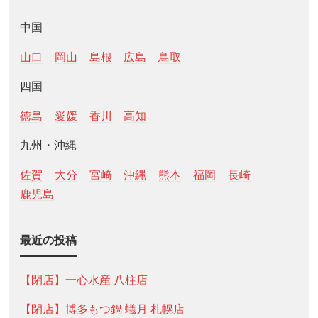
中国
山口
岡山
島根
広島
鳥取
四国
徳島
愛媛
香川
高知
九州・沖縄
佐賀
大分
宮崎
沖縄
熊本
福岡
長崎
鹿児島
最近の投稿
【閉店】一心水産 八柱店
【閉店】博多もつ鍋 蟻月 札幌店