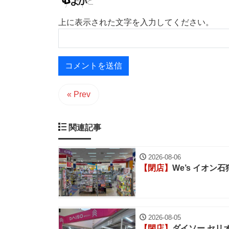
上に表示された文字を入力してください。
« Prev
関連記事
2026-08-06
【閉店】
We’s イオン
2026-08-05
【閉店】
ダイソー セリ