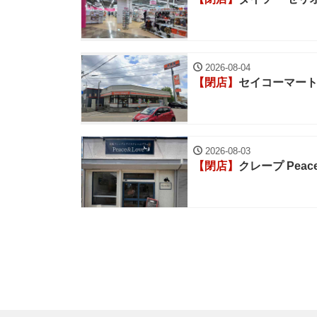
2026-08-04
【閉店】
セイコーマート
2026-08-03
【閉店】
クレープ Peace