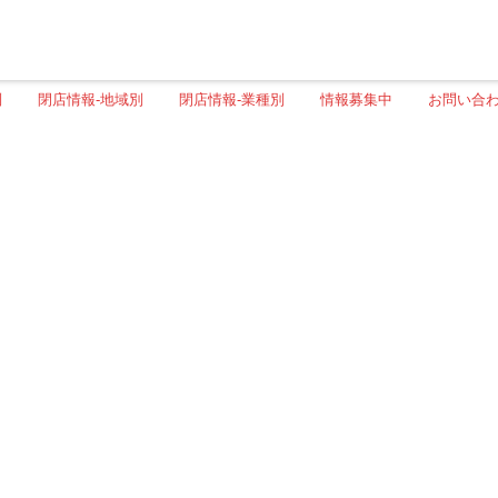
別
閉店情報-地域別
閉店情報-業種別
情報募集中
お問い合