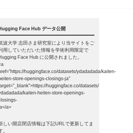
Hugging Face Hub データ公開
筑波大学 志田さま研究室により当サイトをご
利用していただいた情報を学術利用限定で
Hugging Face Hub に公開されました。
<a
href=”https://huggingface.co/datasets/ydadadada/kaiten-
heiten-store-openings-closings-ja”
target=”_blank”>https://huggingface.co/datasets/
ydadadada/kaiten-heiten-store-openings-
closings-
ja</a>
新しい開店閉店情報は下記URLで更新してま
す。