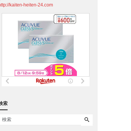
http://kaiten-heiten-24.com
検索