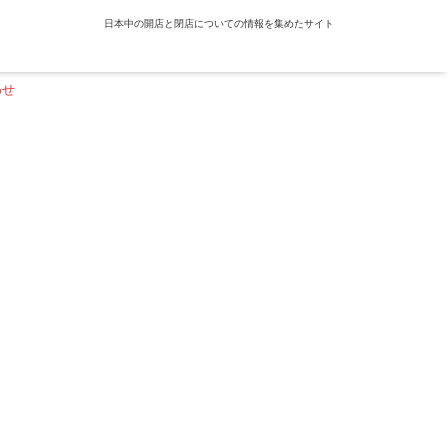
日本中の開店と閉店についての情報を集めたサイト
わせ