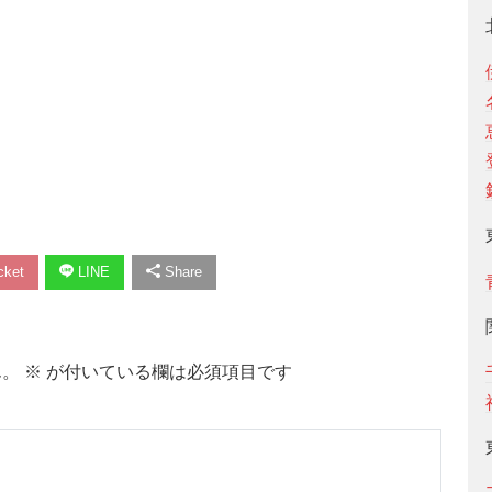
ket
LINE
Share
ん。
※
が付いている欄は必須項目です