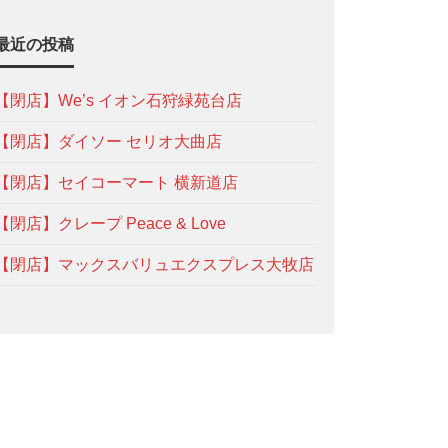
最近の投稿
【閉店】We’s イオン石狩緑苑台店
【閉店】ダイソー セリオ大曲店
【閉店】セイコーマート 横新道店
【閉店】クレープ Peace & Love
【閉店】マックスバリュエクスプレス大牧店