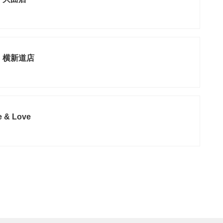
 横新道店
 & Love