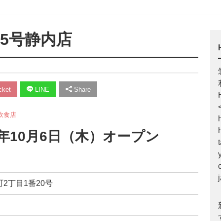
35号静内店
ket
LINE
Share
飲食店
11年10月6日（木）オープン
2丁目1番20号