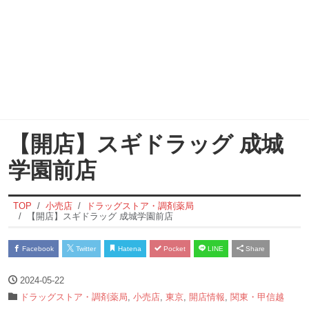
【開店】スギドラッグ 成城
学園前店
TOP
小売店
ドラッグストア・調剤薬局
【開店】スギドラッグ 成城学園前店
Facebook
Twitter
Hatena
Pocket
LINE
Share
2024-05-22
ドラッグストア・調剤薬局
,
小売店
,
東京
,
開店情報
,
関東・甲信越