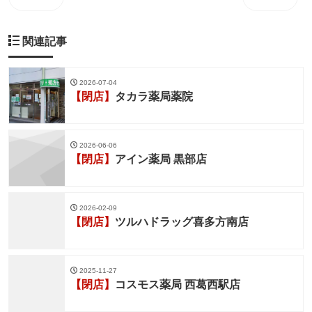
関連記事
2026-07-04
【閉店】
タカラ薬局薬院
2026-06-06
【閉店】
アイン薬局 黒部店
2026-02-09
【閉店】
ツルハドラッグ喜多方南店
2025-11-27
【閉店】
コスモス薬局 西葛西駅店