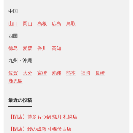
中国
山口
岡山
島根
広島
鳥取
四国
徳島
愛媛
香川
高知
九州・沖縄
佐賀
大分
宮崎
沖縄
熊本
福岡
長崎
鹿児島
最近の投稿
【閉店】博多もつ鍋 蟻月 札幌店
【閉店】鰻の成瀬 札幌伏古店