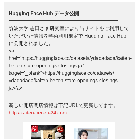
Hugging Face Hub データ公開
筑波大学 志田さま研究室により当サイトをご利用して
いただいた情報を学術利用限定で Hugging Face Hub
に公開されました。
<a
href=”https://huggingface.co/datasets/ydadadada/kaiten-
heiten-store-openings-closings-ja”
target=”_blank”>https://huggingface.co/datasets/
ydadadada/kaiten-heiten-store-openings-closings-
ja</a>
新しい開店閉店情報は下記URLで更新してます。
http://kaiten-heiten-24.com