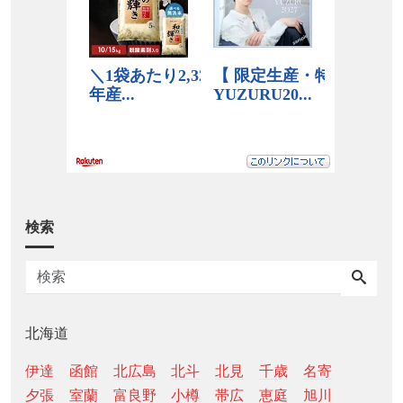
検索
北海道
伊達
函館
北広島
北斗
北見
千歳
名寄
夕張
室蘭
富良野
小樽
帯広
恵庭
旭川