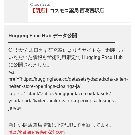
2025-11-27
【閉店】
コスモス薬局 西葛西駅店
Hugging Face Hub データ公開
筑波大学 志田さま研究室により当サイトをご利用して
いただいた情報を学術利用限定で Hugging Face Hub
に公開されました。
<a
href=”https://huggingface.co/datasets/ydadadada/kaiten-
heiten-store-openings-closings-ja”
target=”_blank”>https://huggingface.co/datasets/
ydadadada/kaiten-heiten-store-openings-closings-
ja</a>
新しい開店閉店情報は下記URLで更新してます。
http://kaiten-heiten-24.com