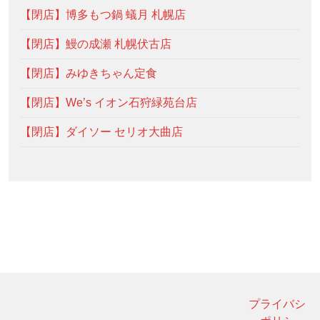
【閉店】博多もつ鍋 蟻月 札幌店
【閉店】鰻の成瀬 札幌伏古店
【閉店】みゆきちゃん定食
【閉店】We’s イオン石狩緑苑台店
【閉店】ダイソー セリオ大曲店
プライバシ