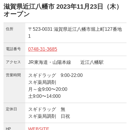
滋賀県近江八幡市 2023年11月23日（木）
オープン
住所
〒523-0031 滋賀県近江八幡市堀上町127番地
1
電話番号
0748-31-3685
アクセス
JR東海道・山陽本線 近江八幡駅
営業時間
スギドラッグ 9:00-22:00
スギ薬局調剤
月～金9:00〜20:00
土9:00〜14:000
定休日
スギドラッグ 無
スギ薬局調剤 日祝
HP
WEBSITE