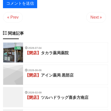
« Prev
Next »
関連記事
2026-07-04
【閉店】
タカラ薬局薬院
2026-06-06
【閉店】
アイン薬局 黒部店
2026-02-09
【閉店】
ツルハドラッグ喜多方南店