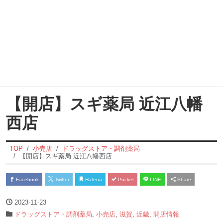
【開店】スギ薬局 近江八幡
西店
TOP
小売店
ドラッグストア・調剤薬局
【開店】スギ薬局 近江八幡西店
Facebook
Twitter
Hatena
Pocket
LINE
Share
2023-11-23
ドラッグストア・調剤薬局
,
小売店
,
滋賀
,
近畿
,
開店情報