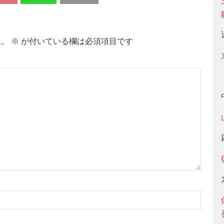
ん。
※
が付いている欄は必須項目です