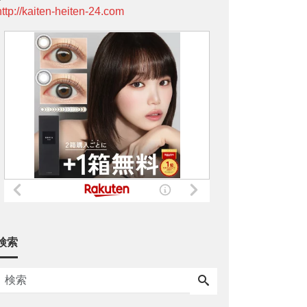
http://kaiten-heiten-24.com
検索