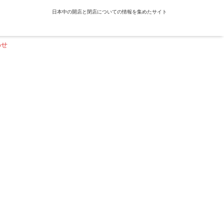
日本中の開店と閉店についての情報を集めたサイト
わせ