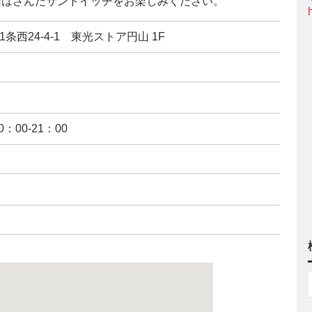
山はさんだサンドイッチをお楽しみください。
1条西24-4-1 東光ストア円山 1F
0：00-21：00