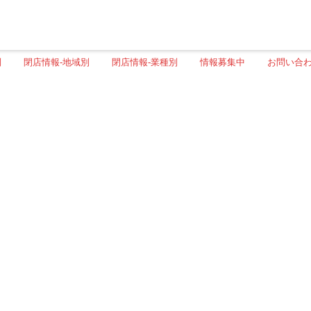
別
閉店情報-地域別
閉店情報-業種別
情報募集中
お問い合