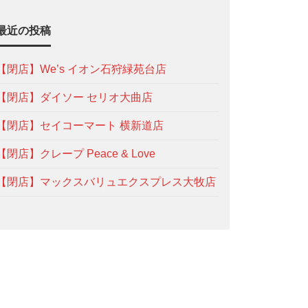
最近の投稿
【閉店】We’s イオン石狩緑苑台店
【閉店】ダイソー セリオ大曲店
【閉店】セイコーマート 横新道店
【閉店】クレープ Peace & Love
【閉店】マックスバリュエクスプレス大牧店