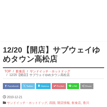
12/20【開店】サブウェイゆ
めタウン高松店
TOP
飲食店
サンドイッチ・ホットドッグ
12/20【開店】サブウェイゆめタウン高松店
Facebook
Twitter
Hatena
Pocket
LINE
Share
2010-12-21
サンドイッチ・ホットドッグ
,
四国
,
開店情報
,
飲食店
,
香川