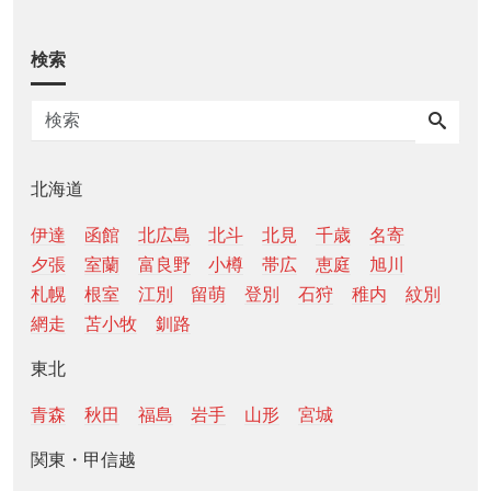
検索
北海道
伊達
函館
北広島
北斗
北見
千歳
名寄
夕張
室蘭
富良野
小樽
帯広
恵庭
旭川
札幌
根室
江別
留萌
登別
石狩
稚内
紋別
網走
苫小牧
釧路
東北
青森
秋田
福島
岩手
山形
宮城
関東・甲信越