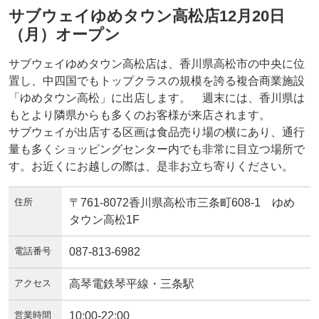
サブウェイゆめタウン高松店12月20日
（月）オープン
サブウェイゆめタウン高松店は、香川県高松市の中央に位
置し、中四国でもトップクラスの規模を誇る複合商業施設
「ゆめタウン高松」に出店します。 週末には、香川県は
もとより隣県からも多くのお客様が来店されます。
サブウェイが出店する区画は食品売り場の横にあり、通行
量も多くショッピングセンター内でも非常に目立つ場所で
す。お近くにお越しの際は、是非お立ち寄りください。
住所
〒761-8072香川県高松市三条町608-1 ゆめ
タウン高松1F
電話番号
087-813-6982
アクセス
高琴電鉄琴平線・三条駅
営業時間
10:00-22:00