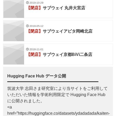
2019-10-29
【閉店】
サブウェイ 丸井大宮店
2019-05-12
【閉店】
サブウェイアピタ岡崎北店
2018-11-01
【閉店】
サブウェイ京都BiVi二条店
Hugging Face Hub データ公開
筑波大学 志田さま研究室により当サイトをご利用して
いただいた情報を学術利用限定で Hugging Face Hub
に公開されました。
<a
href=”https://huggingface.co/datasets/ydadadada/kaiten-