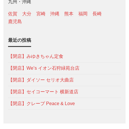
九州・沖縄
佐賀
大分
宮崎
沖縄
熊本
福岡
長崎
鹿児島
最近の投稿
【閉店】みゆきちゃん定食
【閉店】We’s イオン石狩緑苑台店
【閉店】ダイソー セリオ大曲店
【閉店】セイコーマート 横新道店
【閉店】クレープ Peace & Love