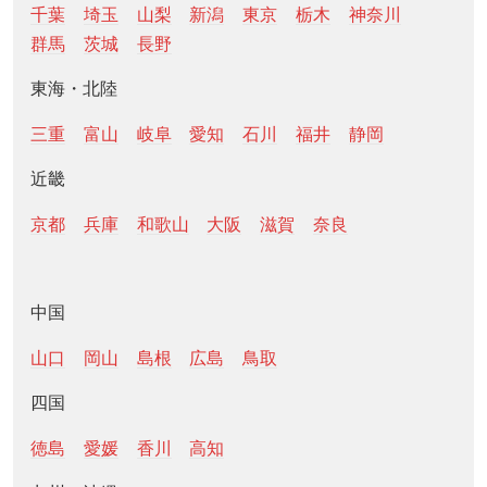
千葉
埼玉
山梨
新潟
東京
栃木
神奈川
群馬
茨城
長野
東海・北陸
三重
富山
岐阜
愛知
石川
福井
静岡
近畿
京都
兵庫
和歌山
大阪
滋賀
奈良
中国
山口
岡山
島根
広島
鳥取
四国
徳島
愛媛
香川
高知