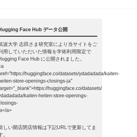
Hugging Face Hub データ公開
筑波大学 志田さま研究室により当サイトをご
利用していただいた情報を学術利用限定で
Hugging Face Hub に公開されました。
<a
href=”https://huggingface.co/datasets/ydadadada/kaiten-
heiten-store-openings-closings-ja”
target=”_blank”>https://huggingface.co/datasets/
ydadadada/kaiten-heiten-store-openings-
closings-
ja</a>
新しい開店閉店情報は下記URLで更新してま
す。