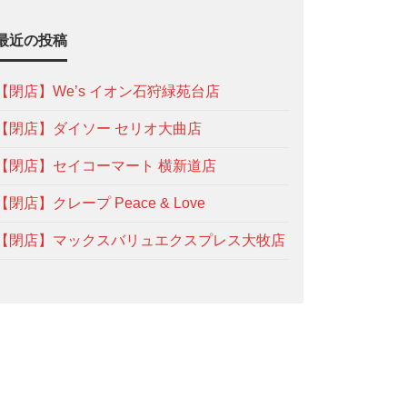
最近の投稿
【閉店】We’s イオン石狩緑苑台店
【閉店】ダイソー セリオ大曲店
【閉店】セイコーマート 横新道店
【閉店】クレープ Peace & Love
【閉店】マックスバリュエクスプレス大牧店