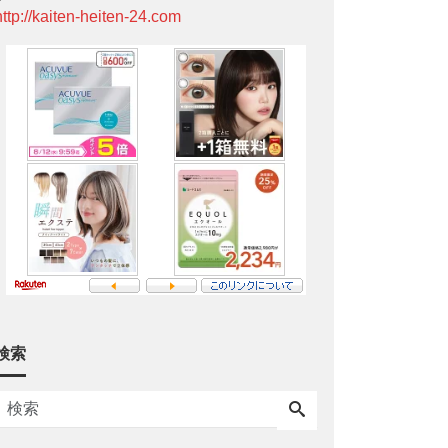
http://kaiten-heiten-24.com
検索