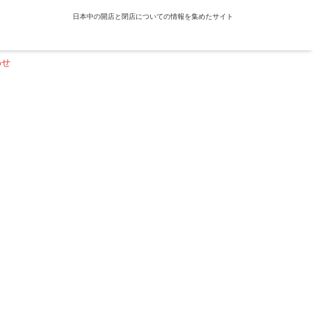
日本中の開店と閉店についての情報を集めたサイト
わせ