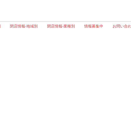
別
閉店情報-地域別
閉店情報-業種別
情報募集中
お問い合