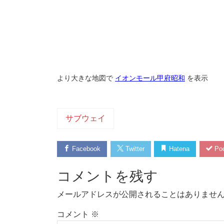
より大きな地図で
イオンモール甲府昭和
を表示
サブウェイ
Facebook
Twitter
Hatena
Poc
コメントを残す
メールアドレスが公開されることはありませ
コメント
※