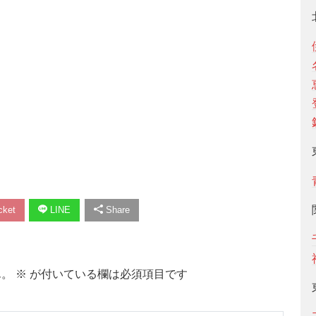
ket
LINE
Share
ん。
※
が付いている欄は必須項目です