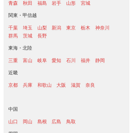
青森
秋田
福島
岩手
山形
宮城
関東・甲信越
千葉
埼玉
山梨
新潟
東京
栃木
神奈川
群馬
茨城
長野
東海・北陸
三重
富山
岐阜
愛知
石川
福井
静岡
近畿
京都
兵庫
和歌山
大阪
滋賀
奈良
中国
山口
岡山
島根
広島
鳥取