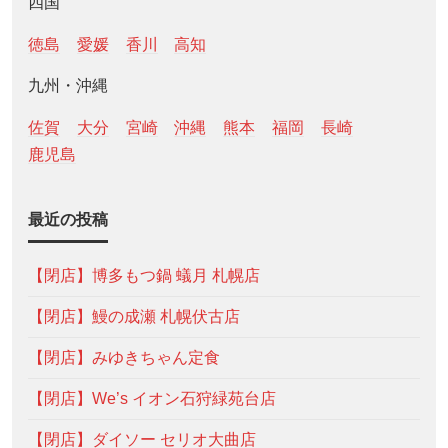
四国
徳島
愛媛
香川
高知
九州・沖縄
佐賀
大分
宮崎
沖縄
熊本
福岡
長崎
鹿児島
最近の投稿
【閉店】博多もつ鍋 蟻月 札幌店
【閉店】鰻の成瀬 札幌伏古店
【閉店】みゆきちゃん定食
【閉店】We’s イオン石狩緑苑台店
【閉店】ダイソー セリオ大曲店