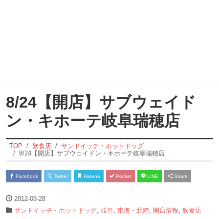
8/24【開店】サブウェイド
ン・キホーテ岐阜瑞穂店
TOP
飲食店
サンドイッチ・ホットドッグ
8/24【開店】サブウェイドン・キホーテ岐阜瑞穂店
Facebook
Twitter
Hatena
Pocket
LINE
Share
2012-08-28
サンドイッチ・ホットドッグ
,
岐阜
,
東海・北陸
,
開店情報
,
飲食店