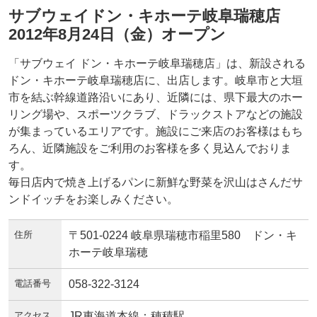
サブウェイドン・キホーテ岐阜瑞穂店
2012年8月24日（金）オープン
「サブウェイ ドン・キホーテ岐阜瑞穂店」は、新設される
ドン・キホーテ岐阜瑞穂店に、出店します。岐阜市と大垣
市を結ぶ幹線道路沿いにあり、近隣には、県下最大のホー
リング場や、スポーツクラブ、ドラックストアなどの施設
が集まっているエリアです。施設にご来店のお客様はもち
ろん、近隣施設をご利用のお客様を多く見込んでおりま
す。
毎日店内で焼き上げるパンに新鮮な野菜を沢山はさんだサ
ンドイッチをお楽しみください。
住所
〒501-0224 岐阜県瑞穂市稲里580 ドン・キ
ホーテ岐阜瑞穂
電話番号
058-322-3124
アクセス
JR東海道本線：穂積駅