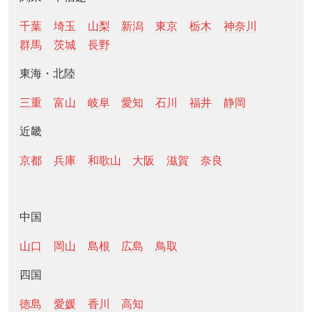
千葉
埼玉
山梨
新潟
東京
栃木
神奈川
群馬
茨城
長野
東海・北陸
三重
富山
岐阜
愛知
石川
福井
静岡
近畿
京都
兵庫
和歌山
大阪
滋賀
奈良
中国
山口
岡山
島根
広島
鳥取
四国
徳島
愛媛
香川
高知