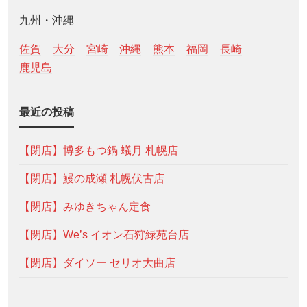
九州・沖縄
佐賀
大分
宮崎
沖縄
熊本
福岡
長崎
鹿児島
最近の投稿
【閉店】博多もつ鍋 蟻月 札幌店
【閉店】鰻の成瀬 札幌伏古店
【閉店】みゆきちゃん定食
【閉店】We’s イオン石狩緑苑台店
【閉店】ダイソー セリオ大曲店