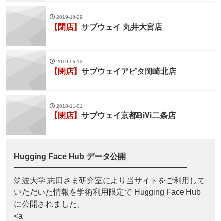
2019-10-29
【閉店】
サブウェイ 丸井大宮店
2019-05-12
【閉店】
サブウェイアピタ岡崎北店
2018-11-01
【閉店】
サブウェイ京都BiVi二条店
Hugging Face Hub データ公開
筑波大学 志田さま研究室により当サイトをご利用して
いただいた情報を学術利用限定で Hugging Face Hub
に公開されました。
<a