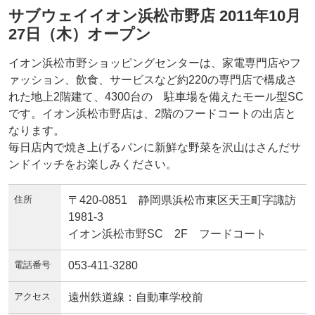
サブウェイイオン浜松市野店 2011年10月
27日（木）オープン
イオン浜松市野ショッピングセンターは、家電専門店やフ
ァッション、飲食、サービスなど約220の専門店で構成さ
れた地上2階建て、4300台の 駐車場を備えたモール型SC
です。イオン浜松市野店は、2階のフードコートの出店と
なります。
毎日店内で焼き上げるパンに新鮮な野菜を沢山はさんだサ
ンドイッチをお楽しみください。
住所
〒420-0851 静岡県浜松市東区天王町字諏訪
1981-3
イオン浜松市野SC 2F フードコート
電話番号
053-411-3280
アクセス
遠州鉄道線：自動車学校前