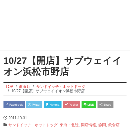
10/27【開店】サブウェイイ
オン浜松市野店
TOP
飲食店
サンドイッチ・ホットドッグ
10/27【開店】サブウェイイオン浜松市野店
Facebook
Twitter
Hatena
Pocket
LINE
Share
2011-10-31
サンドイッチ・ホットドッグ
,
東海・北陸
,
開店情報
,
静岡
,
飲食店