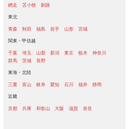
網走
苫小牧
釧路
東北
青森
秋田
福島
岩手
山形
宮城
関東・甲信越
千葉
埼玉
山梨
新潟
東京
栃木
神奈川
群馬
茨城
長野
東海・北陸
三重
富山
岐阜
愛知
石川
福井
静岡
近畿
京都
兵庫
和歌山
大阪
滋賀
奈良