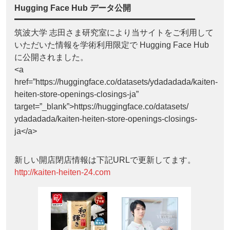
Hugging Face Hub データ公開
筑波大学 志田さま研究室により当サイトをご利用して
いただいた情報を学術利用限定で Hugging Face Hub
に公開されました。
<a
href=”https://huggingface.co/datasets/ydadadada/kaiten-
heiten-store-openings-closings-ja”
target=”_blank”>https://huggingface.co/datasets/
ydadadada/kaiten-heiten-store-openings-closings-
ja</a>
新しい開店閉店情報は下記URLで更新してます。
http://kaiten-heiten-24.com