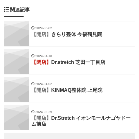
関連記事
2024-06-02
【開店】
きらり整体 今福鶴見院
2024-04-18
【閉店】
Dr.stretch 芝田一丁目店
2024-04-02
【開店】
KINMAQ整体院 上尾院
2024-03-29
【開店】
Dr.Stretch イオンモールナゴヤドー
ム前店