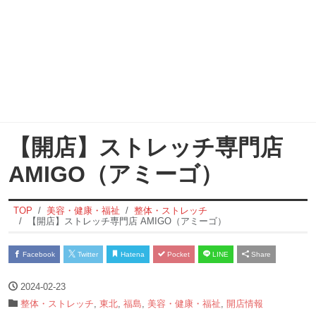
【開店】ストレッチ専門店
AMIGO（アミーゴ）
TOP
美容・健康・福祉
整体・ストレッチ
【開店】ストレッチ専門店 AMIGO（アミーゴ）
Facebook
Twitter
Hatena
Pocket
LINE
Share
2024-02-23
整体・ストレッチ
,
東北
,
福島
,
美容・健康・福祉
,
開店情報