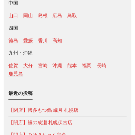
中国
山口
岡山
島根
広島
鳥取
四国
徳島
愛媛
香川
高知
九州・沖縄
佐賀
大分
宮崎
沖縄
熊本
福岡
長崎
鹿児島
最近の投稿
【閉店】博多もつ鍋 蟻月 札幌店
【閉店】鰻の成瀬 札幌伏古店
【閉店】みゆきちゃん定食