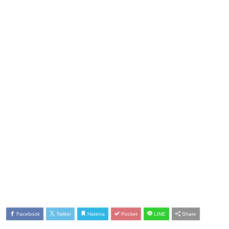
Facebook
Twitter
Hatena
Pocket
LINE
Share