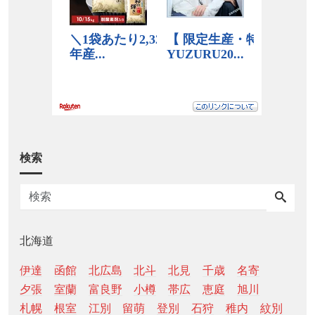
検索
北海道
伊達
函館
北広島
北斗
北見
千歳
名寄
夕張
室蘭
富良野
小樽
帯広
恵庭
旭川
札幌
根室
江別
留萌
登別
石狩
稚内
紋別