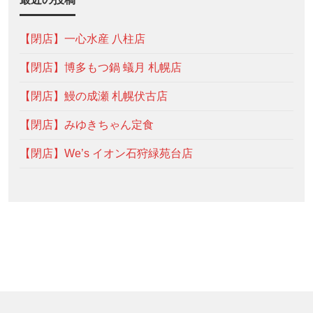
【閉店】一心水産 八柱店
【閉店】博多もつ鍋 蟻月 札幌店
【閉店】鰻の成瀬 札幌伏古店
【閉店】みゆきちゃん定食
【閉店】We’s イオン石狩緑苑台店