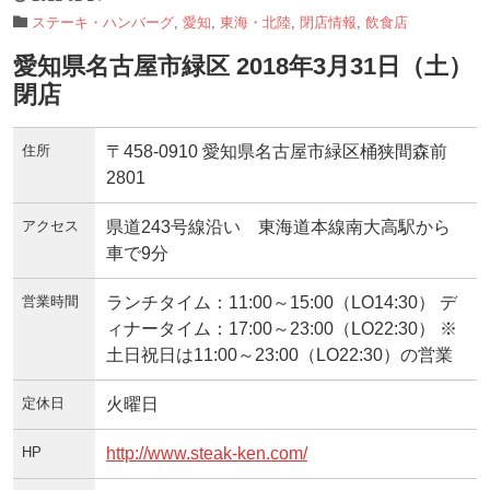
ステーキ・ハンバーグ
,
愛知
,
東海・北陸
,
閉店情報
,
飲食店
愛知県名古屋市緑区 2018年3月31日（土）
閉店
住所
〒458-0910 愛知県名古屋市緑区桶狭間森前
2801
アクセス
県道243号線沿い 東海道本線南大高駅から
車で9分
営業時間
ランチタイム：11:00～15:00（LO14:30） デ
ィナータイム：17:00～23:00（LO22:30） ※
土日祝日は11:00～23:00（LO22:30）の営業
定休日
火曜日
HP
http://www.steak-ken.com/