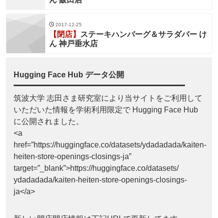
2017-12-25
【閉店】
ステーキハンバーグ＆サラダバー け
ん 神戸垂水店
Hugging Face Hub データ公開
筑波大学 志田さま研究室により当サイトをご利用して
いただいた情報を学術利用限定で Hugging Face Hub
に公開されました。
<a
href=”https://huggingface.co/datasets/ydadadada/kaiten-
heiten-store-openings-closings-ja”
target=”_blank”>https://huggingface.co/datasets/
ydadadada/kaiten-heiten-store-openings-closings-
ja</a>