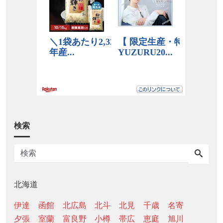
検索
北海道
伊達
函館
北広島
北斗
北見
千歳
名寄
夕張
室蘭
富良野
小樽
帯広
恵庭
旭川