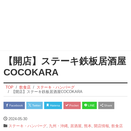
【開店】ステーキ鉄板居酒屋
COCOKARA
TOP
飲食店
ステーキ・ハンバーグ
【開店】ステーキ鉄板居酒屋COCOKARA
Facebook
Twitter
Hatena
Pocket
LINE
Share
2024-05-30
ステーキ・ハンバーグ
,
九州・沖縄
,
居酒屋
,
熊本
,
開店情報
,
飲食店