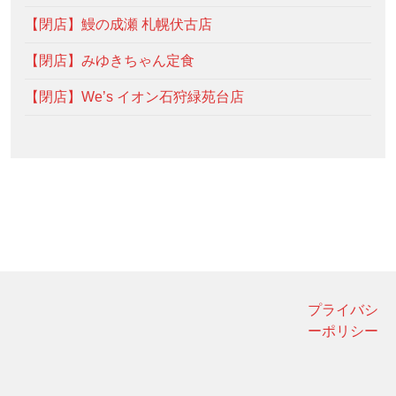
【閉店】鰻の成瀬 札幌伏古店
【閉店】みゆきちゃん定食
【閉店】We’s イオン石狩緑苑台店
プライバシ
ーポリシー