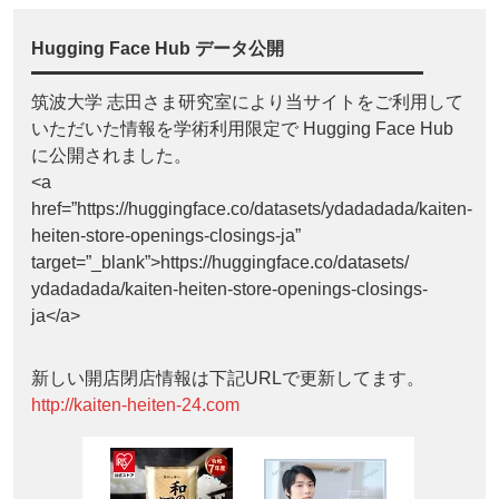
Hugging Face Hub データ公開
筑波大学 志田さま研究室により当サイトをご利用して
いただいた情報を学術利用限定で Hugging Face Hub
に公開されました。
<a
href=”https://huggingface.co/datasets/ydadadada/kaiten-
heiten-store-openings-closings-ja”
target=”_blank”>https://huggingface.co/datasets/
ydadadada/kaiten-heiten-store-openings-closings-
ja</a>
新しい開店閉店情報は下記URLで更新してます。
http://kaiten-heiten-24.com