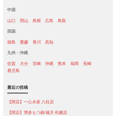
中国
山口
岡山
島根
広島
鳥取
四国
徳島
愛媛
香川
高知
九州・沖縄
佐賀
大分
宮崎
沖縄
熊本
福岡
長崎
鹿児島
最近の投稿
【閉店】一心水産 八柱店
【閉店】博多もつ鍋 蟻月 札幌店