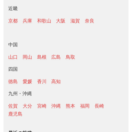
近畿
京都
兵庫
和歌山
大阪
滋賀
奈良
中国
山口
岡山
島根
広島
鳥取
四国
徳島
愛媛
香川
高知
九州・沖縄
佐賀
大分
宮崎
沖縄
熊本
福岡
長崎
鹿児島