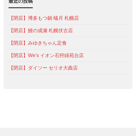
最近の投稿
【閉店】博多もつ鍋 蟻月 札幌店
【閉店】鰻の成瀬 札幌伏古店
【閉店】みゆきちゃん定食
【閉店】We’s イオン石狩緑苑台店
【閉店】ダイソー セリオ大曲店