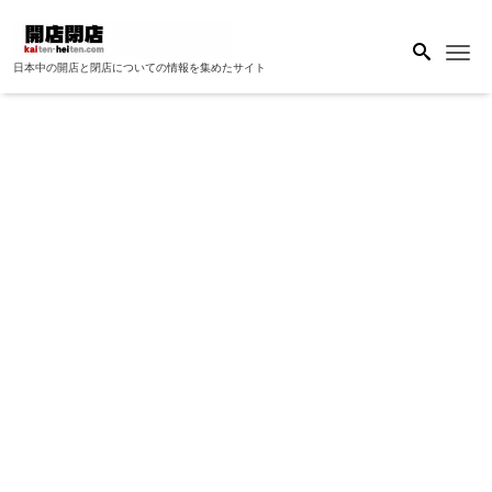
Me
日本中の開店と閉店についての情報を集めたサイト