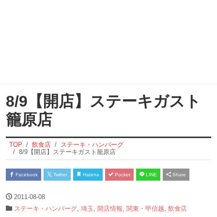
8/9【開店】ステーキガスト
籠原店
TOP
飲食店
ステーキ・ハンバーグ
8/9【開店】ステーキガスト籠原店
Facebook
Twitter
Hatena
Pocket
LINE
Share
2011-08-08
ステーキ・ハンバーグ
,
埼玉
,
開店情報
,
関東・甲信越
,
飲食店