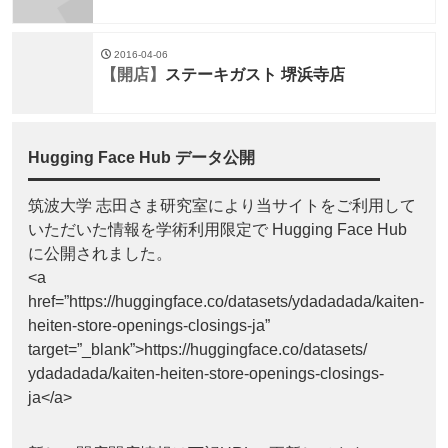
2016-04-06
【開店】
ステーキガスト 堺浜寺店
Hugging Face Hub データ公開
筑波大学 志田さま研究室により当サイトをご利用して
いただいた情報を学術利用限定で Hugging Face Hub
に公開されました。
<a
href=”https://huggingface.co/datasets/ydadadada/kaiten-
heiten-store-openings-closings-ja”
target=”_blank”>https://huggingface.co/datasets/
ydadadada/kaiten-heiten-store-openings-closings-
ja</a>