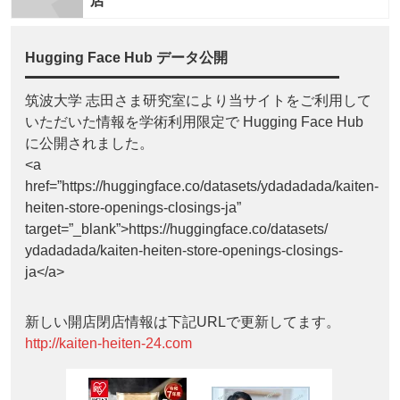
店
Hugging Face Hub データ公開
筑波大学 志田さま研究室により当サイトをご利用して
いただいた情報を学術利用限定で Hugging Face Hub
に公開されました。
<a
href=”https://huggingface.co/datasets/ydadadada/kaiten-
heiten-store-openings-closings-ja”
target=”_blank”>https://huggingface.co/datasets/
ydadadada/kaiten-heiten-store-openings-closings-
ja</a>
新しい開店閉店情報は下記URLで更新してます。
http://kaiten-heiten-24.com