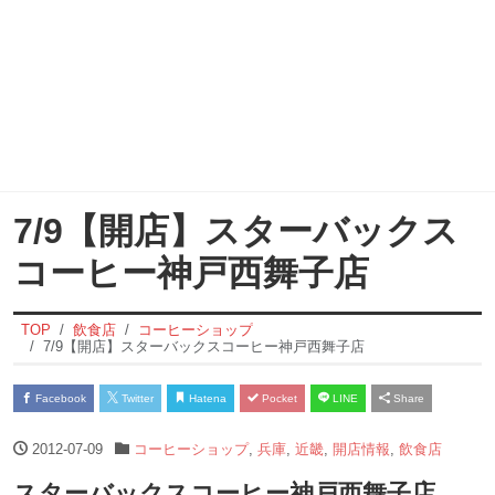
7/9【開店】スターバックス
コーヒー神戸西舞子店
TOP
飲食店
コーヒーショップ
7/9【開店】スターバックスコーヒー神戸西舞子店
Facebook
Twitter
Hatena
Pocket
LINE
Share
2012-07-09
コーヒーショップ
,
兵庫
,
近畿
,
開店情報
,
飲食店
スターバックスコーヒー神戸西舞子店