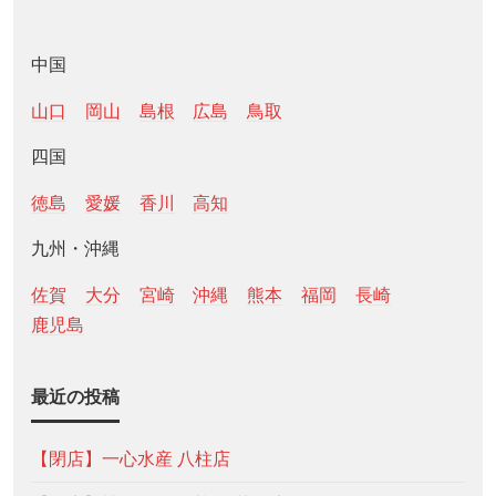
中国
山口
岡山
島根
広島
鳥取
四国
徳島
愛媛
香川
高知
九州・沖縄
佐賀
大分
宮崎
沖縄
熊本
福岡
長崎
鹿児島
最近の投稿
【閉店】一心水産 八柱店