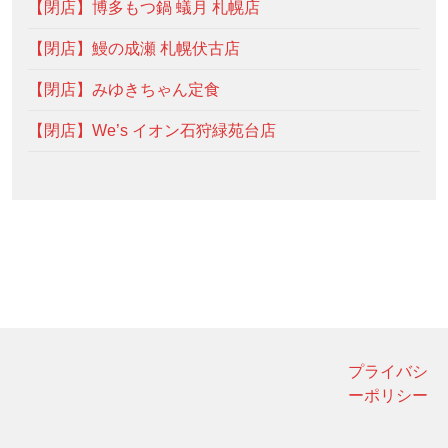
【閉店】博多もつ鍋 蟻月 札幌店
【閉店】鰻の成瀬 札幌伏古店
【閉店】みゆきちゃん定食
【閉店】We’s イオン石狩緑苑台店
プライバシ
ーポリシー