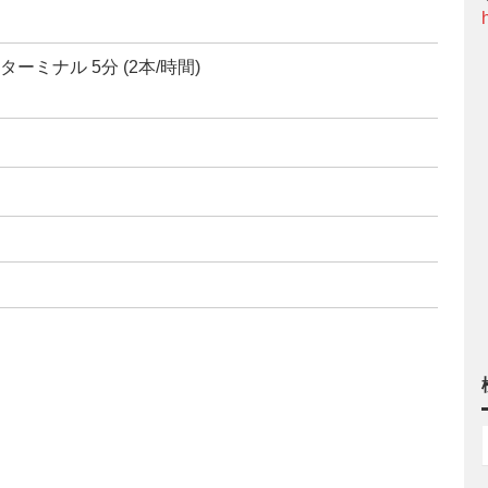
ミナル 5分 (2本/時間)