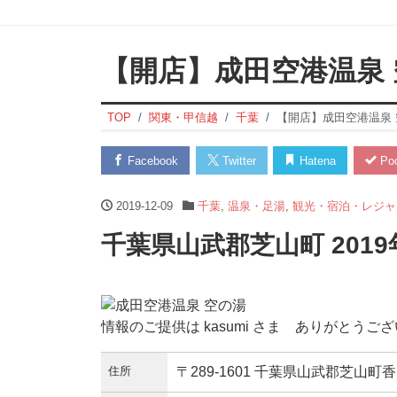
【開店】成田空港温泉
TOP
関東・甲信越
千葉
【開店】成田空港温泉 
Facebook
Twitter
Hatena
Poc
2019-12-09
千葉
,
温泉・足湯
,
観光・宿泊・レジャ
千葉県山武郡芝山町 201
情報のご提供は kasumi さま ありがとうご
住所
〒289-1601 千葉県山武郡芝山町香