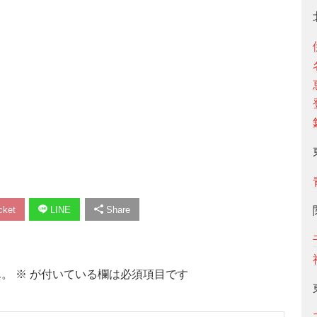
ket
LINE
Share
ん。
※
が付いている欄は必須項目です