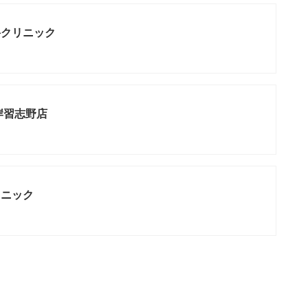
科クリニック
岸習志野店
リニック