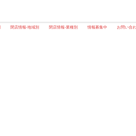
別
閉店情報-地域別
閉店情報-業種別
情報募集中
お問い合