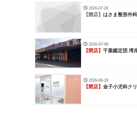
2026-07-26
【開店】
はさま整形外
2026-07-09
【閉店】
千葉鑑定団 湾
2026-06-18
【閉店】
金子小児科ク