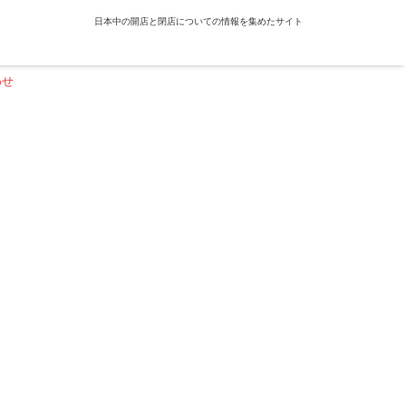
日本中の開店と閉店についての情報を集めたサイト
わせ