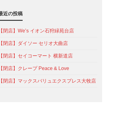
最近の投稿
【閉店】We’s イオン石狩緑苑台店
【閉店】ダイソー セリオ大曲店
【閉店】セイコーマート 横新道店
【閉店】クレープ Peace & Love
【閉店】マックスバリュエクスプレス大牧店