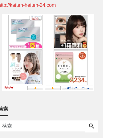
http://kaiten-heiten-24.com
検索