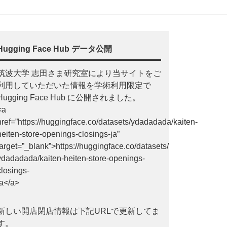
Hugging Face Hub データ公開
筑波大学 志田さま研究室により当サイトをご
利用していただいた情報を学術利用限定で
Hugging Face Hub に公開されました。
<a
href=”https://huggingface.co/datasets/ydadadada/kaiten-
heiten-store-openings-closings-ja”
target=”_blank”>https://huggingface.co/datasets/
ydadadada/kaiten-heiten-store-openings-
closings-
ja</a>
新しい開店閉店情報は下記URLで更新してま
す。