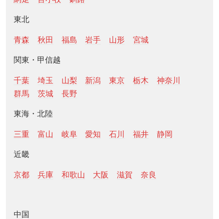
東北
青森
秋田
福島
岩手
山形
宮城
関東・甲信越
千葉
埼玉
山梨
新潟
東京
栃木
神奈川
群馬
茨城
長野
東海・北陸
三重
富山
岐阜
愛知
石川
福井
静岡
近畿
京都
兵庫
和歌山
大阪
滋賀
奈良
中国