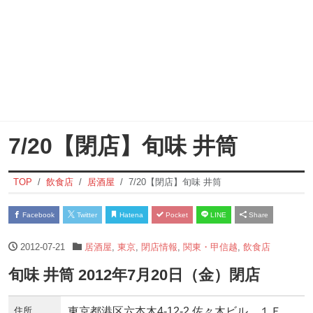
7/20【閉店】旬味 井筒
TOP
飲食店
居酒屋
7/20【閉店】旬味 井筒
Facebook
Twitter
Hatena
Pocket
LINE
Share
2012-07-21
居酒屋
,
東京
,
閉店情報
,
関東・甲信越
,
飲食店
旬味 井筒 2012年7月20日（金）閉店
住所
東京都港区六本木4-12-2 佐々木ビル １Ｆ