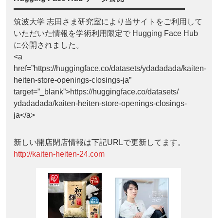
筑波大学 志田さま研究室により当サイトをご利用して
いただいた情報を学術利用限定で Hugging Face Hub
に公開されました。
<a
href=”https://huggingface.co/datasets/ydadadada/kaiten-
heiten-store-openings-closings-ja”
target=”_blank”>https://huggingface.co/datasets/
ydadadada/kaiten-heiten-store-openings-closings-
ja</a>
新しい開店閉店情報は下記URLで更新してます。
http://kaiten-heiten-24.com