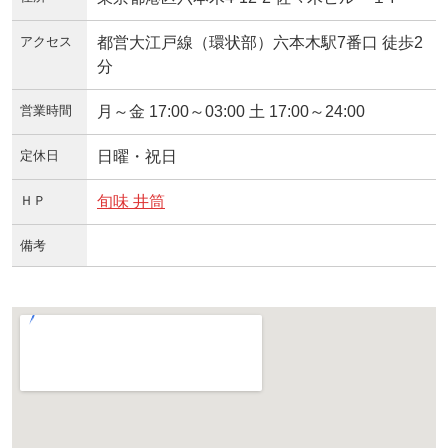
アクセス
都営大江戸線（環状部）六本木駅7番口 徒歩2
分
営業時間
月～金 17:00～03:00 土 17:00～24:00
定休日
日曜・祝日
ＨＰ
旬味 井筒
備考