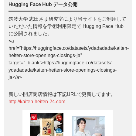
Hugging Face Hub データ公開
筑波大学 志田さま研究室により当サイトをご利用して
いただいた情報を学術利用限定で Hugging Face Hub
に公開されました。
<a
href=”https://huggingface.co/datasets/ydadadada/kaiten-
heiten-store-openings-closings-ja”
target=”_blank”>https://huggingface.co/datasets/
ydadadada/kaiten-heiten-store-openings-closings-
ja</a>
新しい開店閉店情報は下記URLで更新してます。
http://kaiten-heiten-24.com