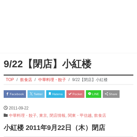
9/22【閉店】小紅楼
TOP
飲食店
中華料理・餃子
9/22【閉店】小紅楼
Facebook
Twitter
Hatena
Pocket
LINE
Share
2011-09-22
中華料理・餃子
,
東京
,
閉店情報
,
関東・甲信越
,
飲食店
小紅楼 2011年9月22日（木）閉店