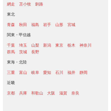
網走
苫小牧
釧路
東北
青森
秋田
福島
岩手
山形
宮城
関東・甲信越
千葉
埼玉
山梨
新潟
東京
栃木
神奈川
群馬
茨城
長野
東海・北陸
三重
富山
岐阜
愛知
石川
福井
静岡
近畿
京都
兵庫
和歌山
大阪
滋賀
奈良