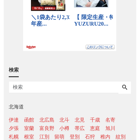
検索
北海道
伊達
函館
北広島
北斗
北見
千歳
名寄
夕張
室蘭
富良野
小樽
帯広
恵庭
旭川
札幌
根室
江別
留萌
登別
石狩
稚内
紋別