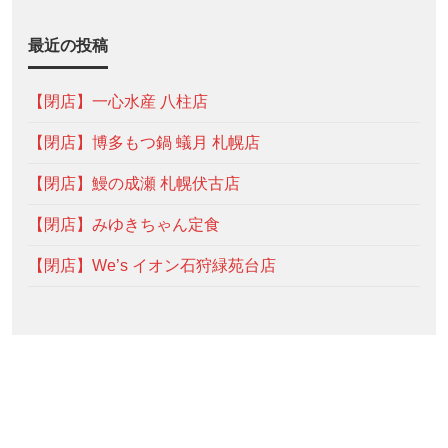
最近の投稿
【閉店】一心水産 八柱店
【閉店】博多もつ鍋 蟻月 札幌店
【閉店】鰻の成瀬 札幌伏古店
【閉店】みゆきちゃん定食
【閉店】We’s イオン石狩緑苑台店