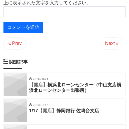
上に表示された文字を入力してください。
« Prev
Next »
関連記事
2016-08-24
【開店】
横浜北ローンセンター（中山支店横
浜北ローンセンター出張所）
2013-01-16
1/17
【開店】
静岡銀行 佐鳴台支店