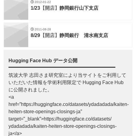
2012-01-22
1/23
【開店】
静岡銀行山下支店
2011-08-28
8/29
【開店】
静岡銀行 清水南支店
Hugging Face Hub データ公開
筑波大学 志田さま研究室により当サイトをご利用して
いただいた情報を学術利用限定で Hugging Face Hub
に公開されました。
<a
href=”https://huggingface.co/datasets/ydadadada/kaiten-
heiten-store-openings-closings-ja”
target=”_blank”>https://huggingface.co/datasets/
ydadadada/kaiten-heiten-store-openings-closings-
ja</a>