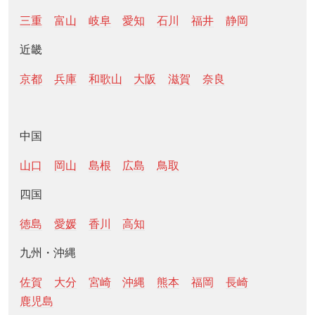
三重
富山
岐阜
愛知
石川
福井
静岡
近畿
京都
兵庫
和歌山
大阪
滋賀
奈良
中国
山口
岡山
島根
広島
鳥取
四国
徳島
愛媛
香川
高知
九州・沖縄
佐賀
大分
宮崎
沖縄
熊本
福岡
長崎
鹿児島