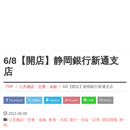
6/8【開店】静岡銀行新通支
店
TOP
公共施設・交通・金融
6/8【開店】静岡銀行新通支店
Facebook
Twitter
Hatena
Pocket
LINE
Share
2011-06-08
公共施設・交通・金融
,
東海・北陸
,
銀行・信金・証券
,
開店情報
,
静
岡