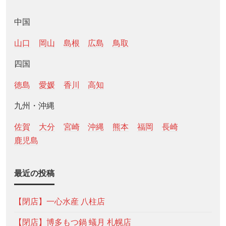
中国
山口
岡山
島根
広島
鳥取
四国
徳島
愛媛
香川
高知
九州・沖縄
佐賀
大分
宮崎
沖縄
熊本
福岡
長崎
鹿児島
最近の投稿
【閉店】一心水産 八柱店
【閉店】博多もつ鍋 蟻月 札幌店