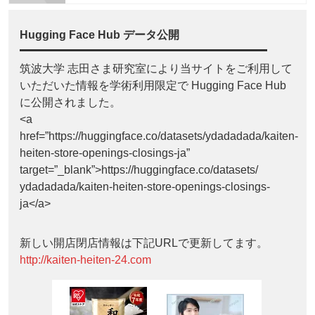
Hugging Face Hub データ公開
筑波大学 志田さま研究室により当サイトをご利用して
いただいた情報を学術利用限定で Hugging Face Hub
に公開されました。
<a
href=”https://huggingface.co/datasets/ydadadada/kaiten-
heiten-store-openings-closings-ja”
target=”_blank”>https://huggingface.co/datasets/
ydadadada/kaiten-heiten-store-openings-closings-
ja</a>
新しい開店閉店情報は下記URLで更新してます。
http://kaiten-heiten-24.com