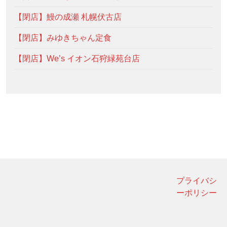
【閉店】鰻の成瀬 札幌伏古店
【閉店】みゆきちゃん定食
【閉店】We’s イオン石狩緑苑台店
プライバシ
ーポリシー