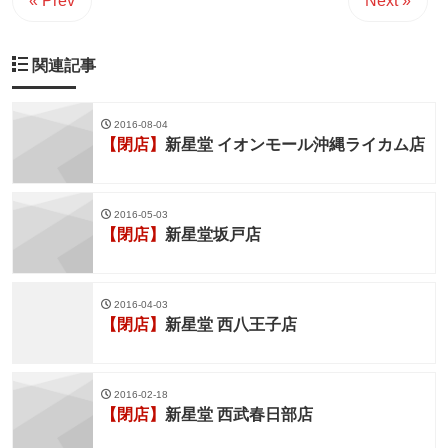
« Prev
Next »
関連記事
2016-08-04
【閉店】
新星堂 イオンモール沖縄ライカム店
2016-05-03
【閉店】
新星堂坂戸店
2016-04-03
【閉店】
新星堂 西八王子店
2016-02-18
【閉店】
新星堂 西武春日部店