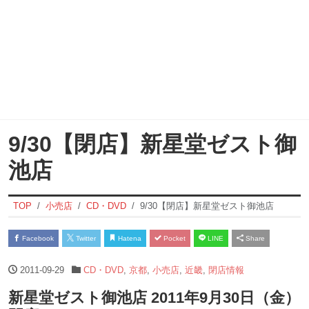
9/30【閉店】新星堂ゼスト御
池店
TOP
小売店
CD・DVD
9/30【閉店】新星堂ゼスト御池店
Facebook
Twitter
Hatena
Pocket
LINE
Share
2011-09-29
CD・DVD
,
京都
,
小売店
,
近畿
,
閉店情報
新星堂ゼスト御池店 2011年9月30日（金）