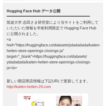
Hugging Face Hub データ公開
筑波大学 志田さま研究室により当サイトをご利用して
いただいた情報を学術利用限定で Hugging Face Hub
に公開されました。
<a
href=”https://huggingface.co/datasets/ydadadada/kaiten-
heiten-store-openings-closings-ja”
target=”_blank”>https://huggingface.co/datasets/
ydadadada/kaiten-heiten-store-openings-closings-
ja</a>
新しい開店閉店情報は下記URLで更新してます。
http://kaiten-heiten-24.com