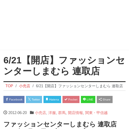
6/21【開店】ファッションセ
ンターしまむら 連取店
TOP
小売店
6/21【開店】ファッションセンターしまむら 連取店
Facebook
Twitter
Hatena
Pocket
LINE
Share
2012-06-20
小売店
,
洋服
,
群馬
,
開店情報
,
関東・甲信越
ファッションセンターしまむら 連取店