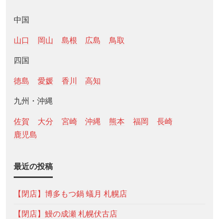
中国
山口
岡山
島根
広島
鳥取
四国
徳島
愛媛
香川
高知
九州・沖縄
佐賀
大分
宮崎
沖縄
熊本
福岡
長崎
鹿児島
最近の投稿
【閉店】博多もつ鍋 蟻月 札幌店
【閉店】鰻の成瀬 札幌伏古店