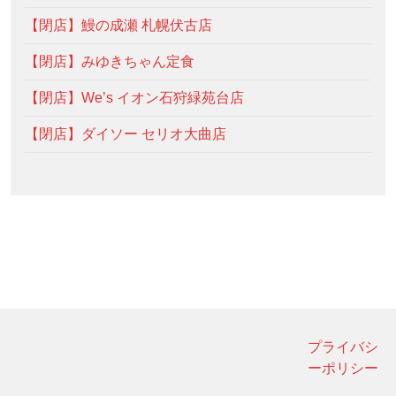
【閉店】鰻の成瀬 札幌伏古店
【閉店】みゆきちゃん定食
【閉店】We’s イオン石狩緑苑台店
【閉店】ダイソー セリオ大曲店
プライバシ
ーポリシー