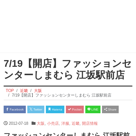
7/19【開店】ファッションセ
ンターしまむら 江坂駅前店
TOP
近畿
大阪
7/19【開店】ファッションセンターしまむら 江坂駅前店
Facebook
Twitter
Hatena
Pocket
LINE
Share
2012-07-18
大阪
,
小売店
,
洋服
,
近畿
,
開店情報
ファッションセンターしまむら 江坂駅前