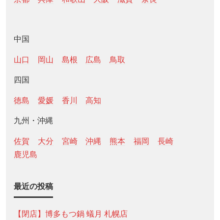
中国
山口
岡山
島根
広島
鳥取
四国
徳島
愛媛
香川
高知
九州・沖縄
佐賀
大分
宮崎
沖縄
熊本
福岡
長崎
鹿児島
最近の投稿
【閉店】博多もつ鍋 蟻月 札幌店