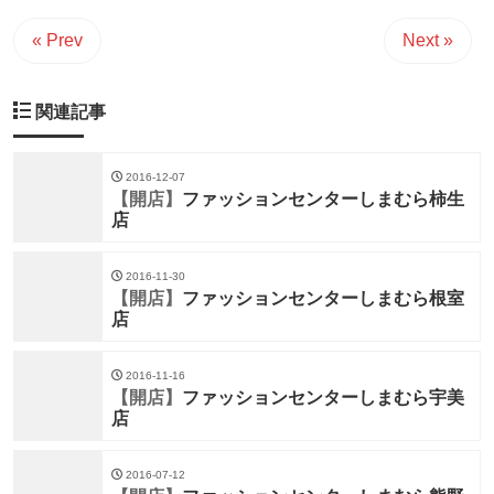
« Prev
Next »
関連記事
2016-12-07
【開店】
ファッションセンターしまむら柿生
店
2016-11-30
【開店】
ファッションセンターしまむら根室
店
2016-11-16
【開店】
ファッションセンターしまむら宇美
店
2016-07-12