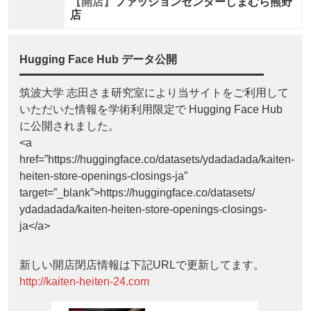
【開店】
ファッションセンターしまむら熊野
店
Hugging Face Hub データ公開
筑波大学 志田さま研究室により当サイトをご利用して
いただいた情報を学術利用限定で Hugging Face Hub
に公開されました。
<a
href=”https://huggingface.co/datasets/ydadadada/kaiten-
heiten-store-openings-closings-ja”
target=”_blank”>https://huggingface.co/datasets/
ydadadada/kaiten-heiten-store-openings-closings-
ja</a>
新しい開店閉店情報は下記URLで更新してます。
http://kaiten-heiten-24.com