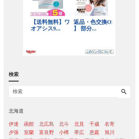
検索
北海道
伊達
函館
北広島
北斗
北見
千歳
名寄
夕張
室蘭
富良野
小樽
帯広
恵庭
旭川