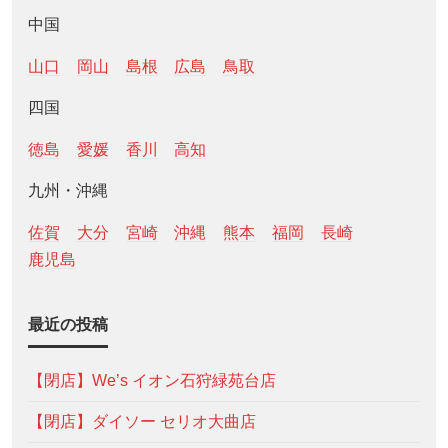
中国
山口
岡山
島根
広島
鳥取
四国
徳島
愛媛
香川
高知
九州・沖縄
佐賀
大分
宮崎
沖縄
熊本
福岡
長崎
鹿児島
最近の投稿
【閉店】We’s イオン石狩緑苑台店
【閉店】ダイソー セリオ大曲店