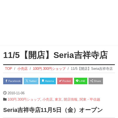
11/5【開店】Seria吉祥寺店
TOP
小売店
100円.300円ショップ
11/5【開店】Seria吉祥寺店
Facebook
Twitter
Hatena
Pocket
LINE
Share
2010-11-06
100円.300円ショップ
,
小売店
,
東京
,
開店情報
,
関東・甲信越
Seria吉祥寺店11月5日（金）オープン