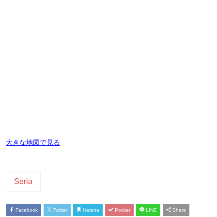
大きな地図で見る
Seria
Facebook
Twitter
Hatena
Pocket
LINE
Share