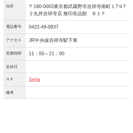
住所
〒180-0003東京都武蔵野市吉祥寺南町１?９?
２丸井吉祥寺店 無印良品館 Ｂ１Ｆ
電話番号
0422-49-0837
アクセス
JR中央線吉祥寺駅下車
営業時間
11：00～21：00
定休日
ＨＰ
Seria
備考