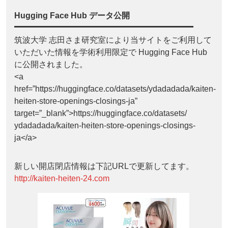
Hugging Face Hub データ公開
筑波大学 志田さま研究室により当サイトをご利用して
いただいた情報を学術利用限定で Hugging Face Hub
に公開されました。
<a
href=”https://huggingface.co/datasets/ydadadada/kaiten-
heiten-store-openings-closings-ja”
target=”_blank”>https://huggingface.co/datasets/
ydadadada/kaiten-heiten-store-openings-closings-
ja</a>
新しい開店閉店情報は下記URLで更新してます。
http://kaiten-heiten-24.com