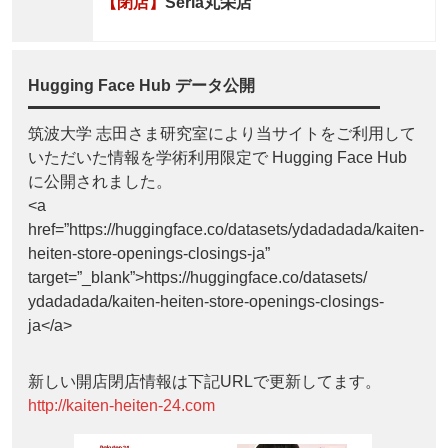
【閉店】
Seria丸栄店
Hugging Face Hub データ公開
筑波大学 志田さま研究室により当サイトをご利用して
いただいた情報を学術利用限定で Hugging Face Hub
に公開されました。
<a
href=”https://huggingface.co/datasets/ydadadada/kaiten-
heiten-store-openings-closings-ja”
target=”_blank”>https://huggingface.co/datasets/
ydadadada/kaiten-heiten-store-openings-closings-
ja</a>
新しい開店閉店情報は下記URLで更新してます。
http://kaiten-heiten-24.com