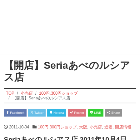
【開店】Seriaあべのルシア
ス店
TOP
小売店
100円.300円ショップ
【開店】Seriaあべのルシアス店
Facebook
Twitter
Hatena
Pocket
LINE
Share
2011-10-04
100円.300円ショップ
,
大阪
,
小売店
,
近畿
,
開店情報
Seriaあべのルシアス店 2011年10月4日