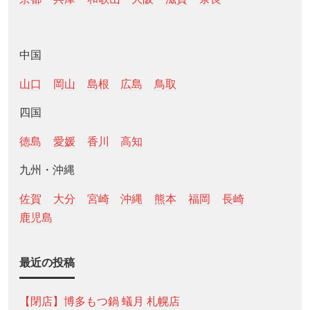
中国
山口
岡山
島根
広島
鳥取
四国
徳島
愛媛
香川
高知
九州・沖縄
佐賀
大分
宮崎
沖縄
熊本
福岡
長崎
鹿児島
最近の投稿
【閉店】博多もつ鍋 蟻月 札幌店