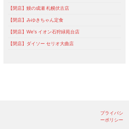
【閉店】鰻の成瀬 札幌伏古店
【閉店】みゆきちゃん定食
【閉店】We’s イオン石狩緑苑台店
【閉店】ダイソー セリオ大曲店
プライバシ
ーポリシー