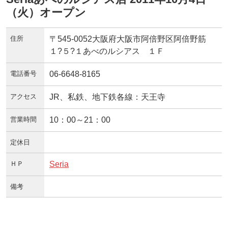
（火）オープン
住所
〒545-0052大阪府大阪市阿倍野区阿倍野筋
１?５?１あべのルシアス １Ｆ
電話番号
06-6648-8165
アクセス
JR、私鉄、地下鉄各線：天王寺
営業時間
10：00～21：00
定休日
ＨＰ
Seria
備考