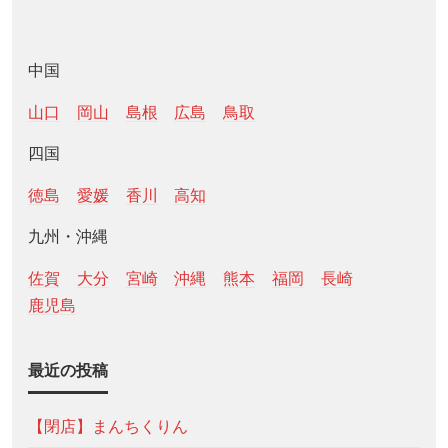
中国
山口
岡山
島根
広島
鳥取
四国
徳島
愛媛
香川
高知
九州・沖縄
佐賀
大分
宮崎
沖縄
熊本
福岡
長崎
鹿児島
最近の投稿
【閉店】まんちくりん