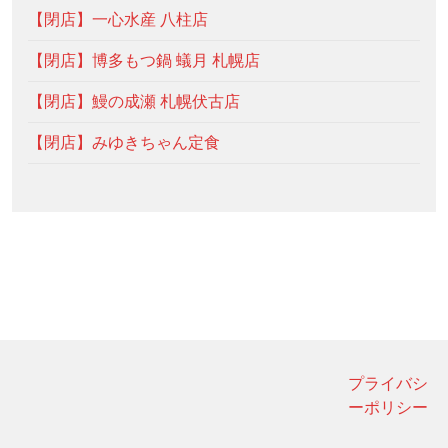
【閉店】一心水産 八柱店
【閉店】博多もつ鍋 蟻月 札幌店
【閉店】鰻の成瀬 札幌伏古店
【閉店】みゆきちゃん定食
プライバシ
ーポリシー