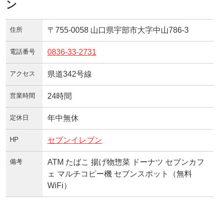
ン
住所
〒755-0058 山口県宇部市大字中山786-3
電話番号
0836-33-2731
アクセス
県道342号線
営業時間
24時間
定休日
年中無休
HP
セブンイレブン
備考
ATM たばこ 揚げ物惣菜 ドーナツ セブンカフ
ェ マルチコピー機 セブンスポット（無料
WiFi）