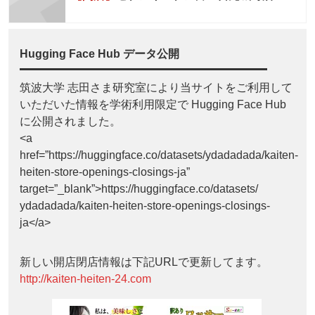
Hugging Face Hub データ公開
筑波大学 志田さま研究室により当サイトをご利用して
いただいた情報を学術利用限定で Hugging Face Hub
に公開されました。
<a
href=”https://huggingface.co/datasets/ydadadada/kaiten-
heiten-store-openings-closings-ja”
target=”_blank”>https://huggingface.co/datasets/
ydadadada/kaiten-heiten-store-openings-closings-
ja</a>
新しい開店閉店情報は下記URLで更新してます。
http://kaiten-heiten-24.com