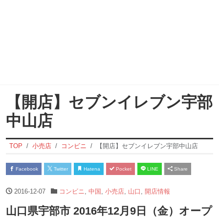
【開店】セブンイレブン宇部
中山店
TOP
小売店
コンビニ
【開店】セブンイレブン宇部中山店
Facebook
Twitter
Hatena
Pocket
LINE
Share
2016-12-07
コンビニ
,
中国
,
小売店
,
山口
,
開店情報
山口県宇部市 2016年12月9日（金）オープ