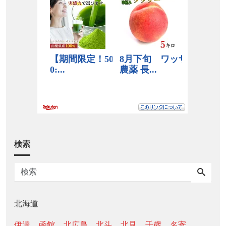
検索
北海道
伊達
函館
北広島
北斗
北見
千歳
名寄