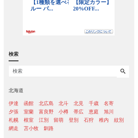
検索
北海道
伊達
函館
北広島
北斗
北見
千歳
名寄
夕張
室蘭
富良野
小樽
帯広
恵庭
旭川
札幌
根室
江別
留萌
登別
石狩
稚内
紋別
網走
苫小牧
釧路