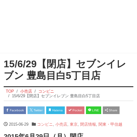
15/6/29【閉店】セブンイレ
ブン 豊島目白5丁目店
TOP
小売店
コンビニ
15/6/29【閉店】セブンイレブン 豊島目白5丁目店
Facebook
Twitter
Hatena
Pocket
LINE
Share
2015-06-29
コンビニ
,
小売店
,
東京
,
閉店情報
,
関東・甲信越
2015年6月29日（月）閉店