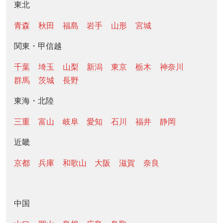
東北
青森
秋田
福島
岩手
山形
宮城
関東・甲信越
千葉
埼玉
山梨
新潟
東京
栃木
神奈川
群馬
茨城
長野
東海・北陸
三重
富山
岐阜
愛知
石川
福井
静岡
近畿
京都
兵庫
和歌山
大阪
滋賀
奈良
中国