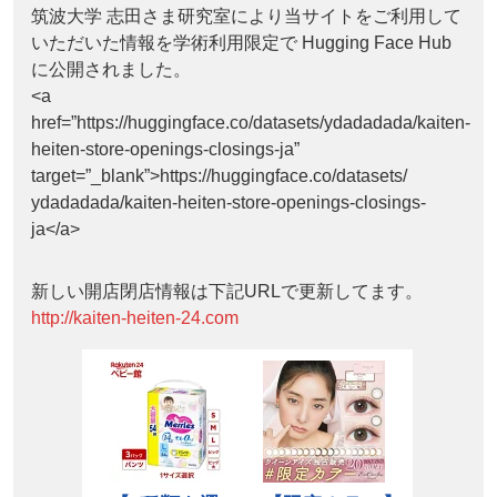
筑波大学 志田さま研究室により当サイトをご利用して
いただいた情報を学術利用限定で Hugging Face Hub
に公開されました。
<a
href=”https://huggingface.co/datasets/ydadadada/kaiten-
heiten-store-openings-closings-ja”
target=”_blank”>https://huggingface.co/datasets/
ydadadada/kaiten-heiten-store-openings-closings-
ja</a>
新しい開店閉店情報は下記URLで更新してます。
http://kaiten-heiten-24.com