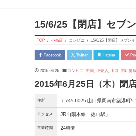
15/6/25【閉店】セ
TOP
小売店
コンビニ
15/6/25【閉店】セブ
Facebook
Twitter
Hatena
Poc
2015-06-25
コンビニ
,
中国
,
小売店
,
山口
,
閉店情
2015年6月25日（木）閉
住所
〒745-0025 山口県周南市築港町5-
アクセス
JR山陽本線「徳山駅」
営業時間
24時間