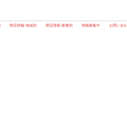
別
閉店情報-地域別
閉店情報-業種別
情報募集中
お問い合