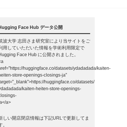
Hugging Face Hub データ公開
筑波大学 志田さま研究室により当サイトをご
利用していただいた情報を学術利用限定で
Hugging Face Hub に公開されました。
<a
href=”https://huggingface.co/datasets/ydadadada/kaiten-
heiten-store-openings-closings-ja”
target=”_blank”>https://huggingface.co/datasets/
ydadadada/kaiten-heiten-store-openings-
closings-
ja</a>
新しい開店閉店情報は下記URLで更新してま
す。