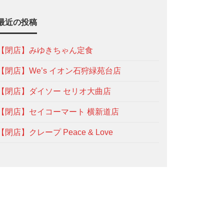
最近の投稿
【閉店】みゆきちゃん定食
【閉店】We’s イオン石狩緑苑台店
【閉店】ダイソー セリオ大曲店
【閉店】セイコーマート 横新道店
【閉店】クレープ Peace & Love