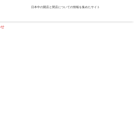
日本中の開店と閉店についての情報を集めたサイト
わせ