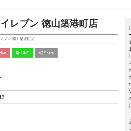
ブンイレブン 徳山築港町店
ンイレブン 徳山築港町店
ket
LINE
Share
報
店
13