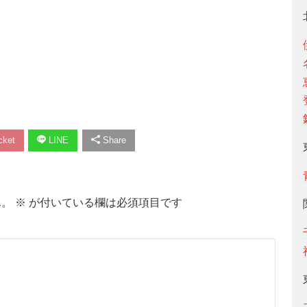
ket
LINE
Share
ん。
※
が付いている欄は必須項目です