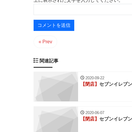
上に表示された文字を入力してください。
« Prev
関連記事
2020-09-22
【閉店】
セブンイレブ
2020-06-07
【閉店】
セブンイレブ