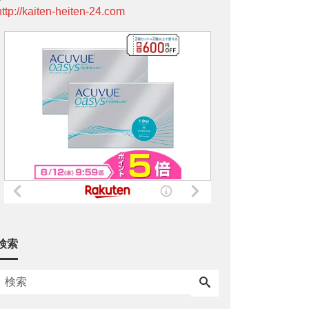
http://kaiten-heiten-24.com
検索