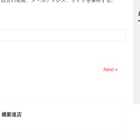
に自分の名前、メールアドレス、サイトを保存する。
Next »
 横新道店