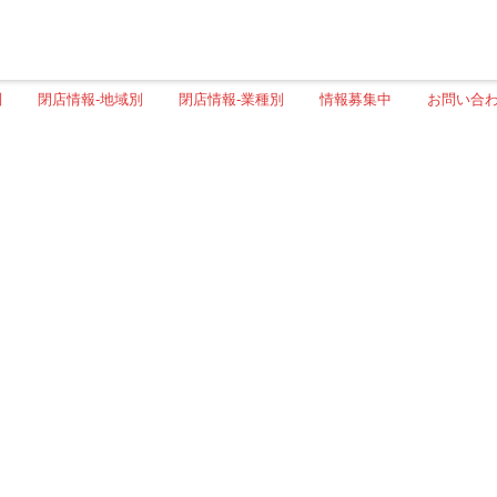
別
閉店情報-地域別
閉店情報-業種別
情報募集中
お問い合