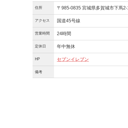
住所
〒985-0835 宮城県多賀城市下馬2-1
アクセス
国道45号線
営業時間
24時間
定休日
年中無休
HP
セブンイレブン
備考