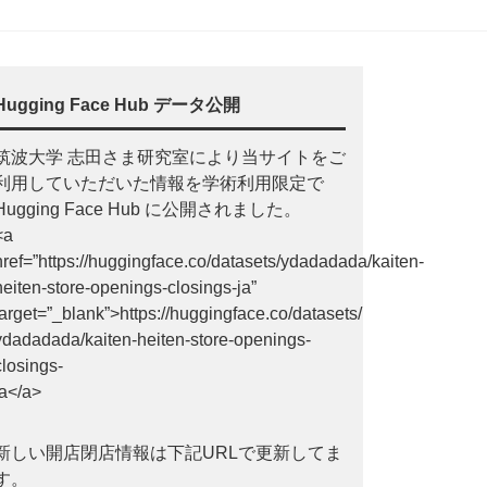
Hugging Face Hub データ公開
筑波大学 志田さま研究室により当サイトをご
利用していただいた情報を学術利用限定で
Hugging Face Hub に公開されました。
<a
href=”https://huggingface.co/datasets/ydadadada/kaiten-
heiten-store-openings-closings-ja”
target=”_blank”>https://huggingface.co/datasets/
ydadadada/kaiten-heiten-store-openings-
closings-
ja</a>
新しい開店閉店情報は下記URLで更新してま
す。