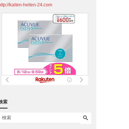
http://kaiten-heiten-24.com
検索