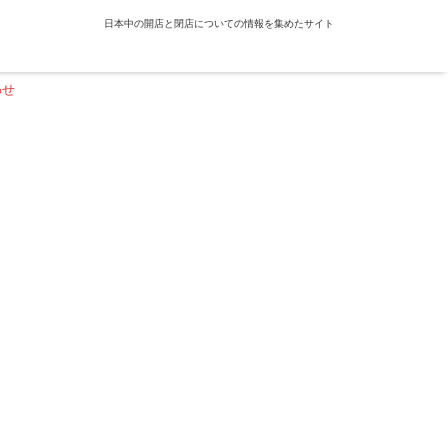
日本中の開店と閉店についての情報を集めたサイト
わせ