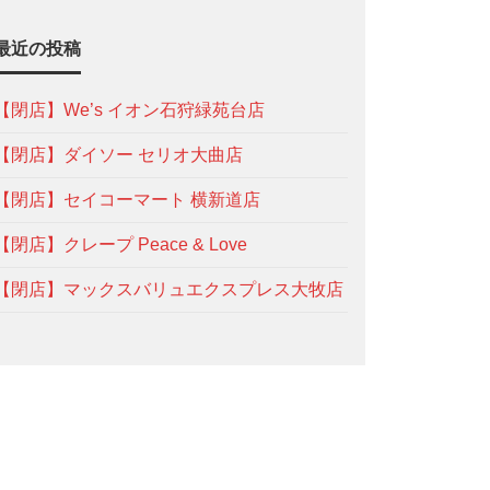
最近の投稿
【閉店】We’s イオン石狩緑苑台店
【閉店】ダイソー セリオ大曲店
【閉店】セイコーマート 横新道店
【閉店】クレープ Peace & Love
【閉店】マックスバリュエクスプレス大牧店