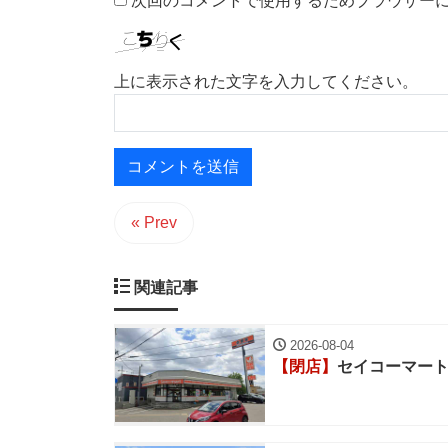
次回のコメントで使用するためブラウザー
上に表示された文字を入力してください。
« Prev
関連記事
2026-08-04
【閉店】
セイコーマート