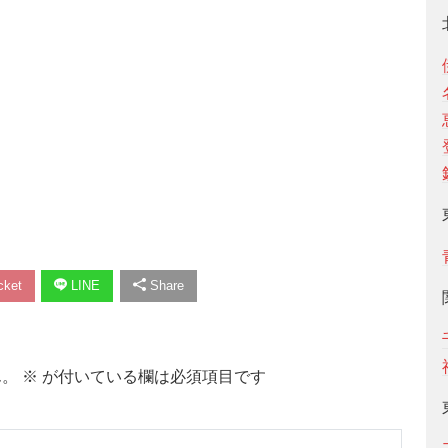
ket
LINE
Share
ん。
※
が付いている欄は必須項目です