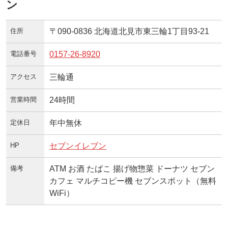
ン
住所
〒090-0836 北海道北見市東三輪1丁目93-21
電話番号
0157-26-8920
アクセス
三輪通
営業時間
24時間
定休日
年中無休
HP
セブンイレブン
備考
ATM お酒 たばこ 揚げ物惣菜 ドーナツ セブン
カフェ マルチコピー機 セブンスポット（無料
WiFi）