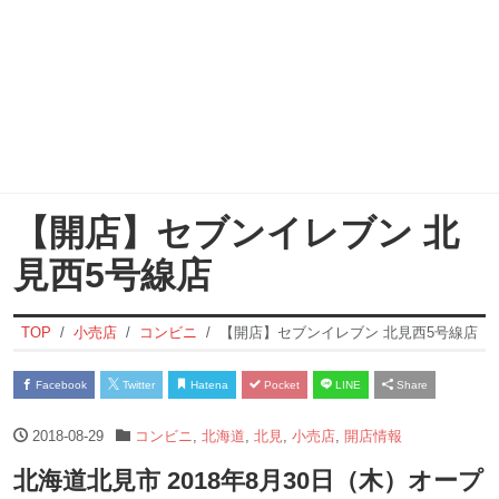
【開店】セブンイレブン 北
見西5号線店
TOP
小売店
コンビニ
【開店】セブンイレブン 北見西5号線店
Facebook
Twitter
Hatena
Pocket
LINE
Share
2018-08-29
コンビニ
,
北海道
,
北見
,
小売店
,
開店情報
北海道北見市 2018年8月30日（木）オープ