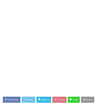
Facebook
Twitter
Hatena
Pocket
LINE
Share