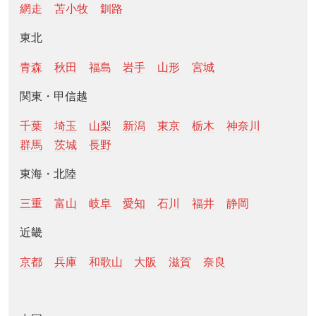
網走
苫小牧
釧路
東北
青森
秋田
福島
岩手
山形
宮城
関東・甲信越
千葉
埼玉
山梨
新潟
東京
栃木
神奈川
群馬
茨城
長野
東海・北陸
三重
富山
岐阜
愛知
石川
福井
静岡
近畿
京都
兵庫
和歌山
大阪
滋賀
奈良