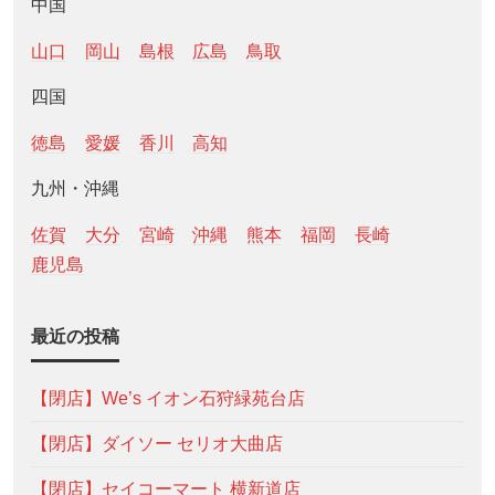
中国
山口
岡山
島根
広島
鳥取
四国
徳島
愛媛
香川
高知
九州・沖縄
佐賀
大分
宮崎
沖縄
熊本
福岡
長崎
鹿児島
最近の投稿
【閉店】We’s イオン石狩緑苑台店
【閉店】ダイソー セリオ大曲店
【閉店】セイコーマート 横新道店