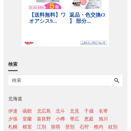
検索
北海道
伊達
函館
北広島
北斗
北見
千歳
名寄
夕張
室蘭
富良野
小樽
帯広
恵庭
旭川
札幌
根室
江別
留萌
登別
石狩
稚内
紋別