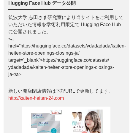
Hugging Face Hub データ公開
筑波大学 志田さま研究室により当サイトをご利用して
いただいた情報を学術利用限定で Hugging Face Hub
に公開されました。
<a
href=”https://huggingface.co/datasets/ydadadada/kaiten-
heiten-store-openings-closings-ja”
target=”_blank”>https://huggingface.co/datasets/
ydadadada/kaiten-heiten-store-openings-closings-
ja</a>
新しい開店閉店情報は下記URLで更新してます。
http://kaiten-heiten-24.com