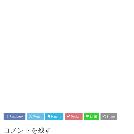
Facebook
Twitter
Hatena
Pocket
LINE
Share
コメントを残す