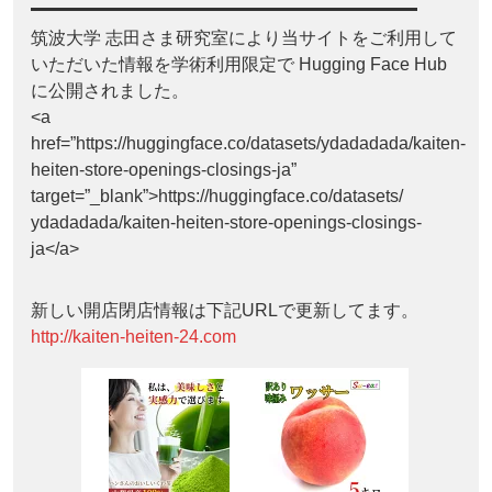
筑波大学 志田さま研究室により当サイトをご利用して
いただいた情報を学術利用限定で Hugging Face Hub
に公開されました。
<a
href=”https://huggingface.co/datasets/ydadadada/kaiten-
heiten-store-openings-closings-ja”
target=”_blank”>https://huggingface.co/datasets/
ydadadada/kaiten-heiten-store-openings-closings-
ja</a>
新しい開店閉店情報は下記URLで更新してます。
http://kaiten-heiten-24.com