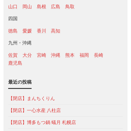
山口
岡山
島根
広島
鳥取
四国
徳島
愛媛
香川
高知
九州・沖縄
佐賀
大分
宮崎
沖縄
熊本
福岡
長崎
鹿児島
最近の投稿
【閉店】まんちくりん
【閉店】一心水産 八柱店
【閉店】博多もつ鍋 蟻月 札幌店