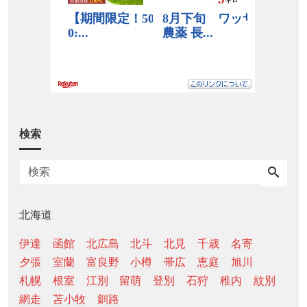
検索
北海道
伊達
函館
北広島
北斗
北見
千歳
名寄
夕張
室蘭
富良野
小樽
帯広
恵庭
旭川
札幌
根室
江別
留萌
登別
石狩
稚内
紋別
網走
苫小牧
釧路