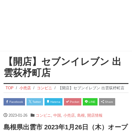
【開店】セブンイレブン 出
雲荻杼町店
TOP
小売店
コンビニ
【開店】セブンイレブン 出雲荻杼町店
Facebook
Twitter
Hatena
Pocket
LINE
Share
2023-01-26
コンビニ
,
中国
,
小売店
,
島根
,
開店情報
島根県出雲市 2023年1月26日（木）オープ