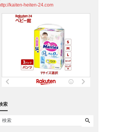
http://kaiten-heiten-24.com
検索