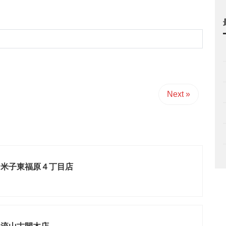
Next »
ン米子東福原４丁目店