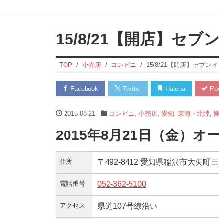
15/8/21【開店】セ
TOP
小売店
コンビニ
15/8/21【開店】セブ
Facebook
Twitter
Hatena
Poc
2015-08-21
コンビニ
,
小売店
,
愛知
,
東海・北陸
,
2015年8月21日（金）オ
住所
〒492-8412 愛知県稲沢市大矢町三
電話番号
052-362-5100
アクセス
県道107号線沿い