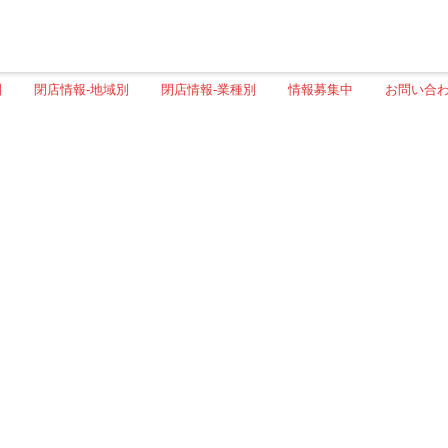
別
閉店情報-地域別
閉店情報-業種別
情報募集中
お問い合