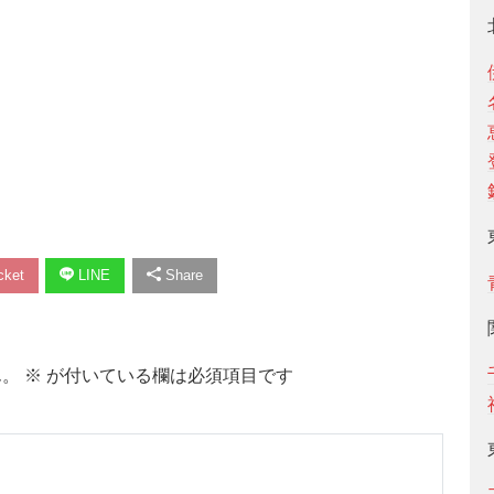
ket
LINE
Share
ん。
※
が付いている欄は必須項目です