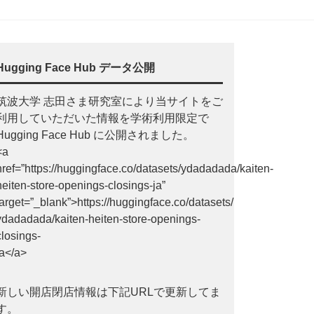
Hugging Face Hub データ公開
筑波大学 志田さま研究室により当サイトをご
利用していただいた情報を学術利用限定で
Hugging Face Hub に公開されました。
<a
href=”https://huggingface.co/datasets/ydadadada/kaiten-
heiten-store-openings-closings-ja”
target=”_blank”>https://huggingface.co/datasets/
ydadadada/kaiten-heiten-store-openings-
closings-
ja</a>
新しい開店閉店情報は下記URLで更新してま
す。