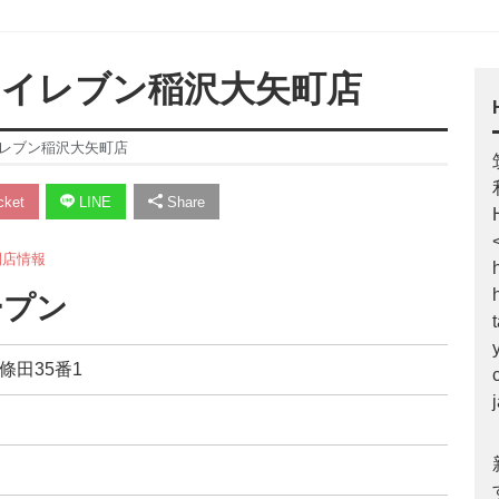
ブンイレブン稲沢大矢町店
ンイレブン稲沢大矢町店
ket
LINE
Share
開店情報
ープン
條田35番1