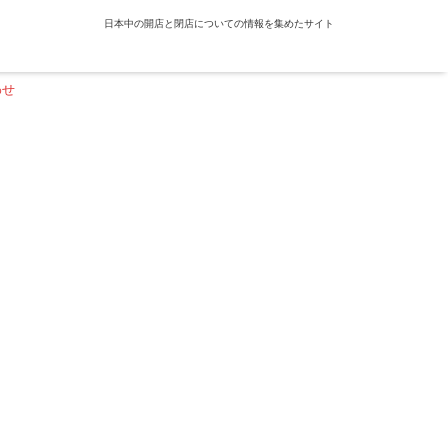
日本中の開店と閉店についての情報を集めたサイト
わせ