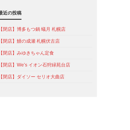
最近の投稿
【閉店】博多もつ鍋 蟻月 札幌店
【閉店】鰻の成瀬 札幌伏古店
【閉店】みゆきちゃん定食
【閉店】We’s イオン石狩緑苑台店
【閉店】ダイソー セリオ大曲店