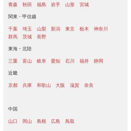
青森
秋田
福島
岩手
山形
宮城
関東・甲信越
千葉
埼玉
山梨
新潟
東京
栃木
神奈川
群馬
茨城
長野
東海・北陸
三重
富山
岐阜
愛知
石川
福井
静岡
近畿
京都
兵庫
和歌山
大阪
滋賀
奈良
中国
山口
岡山
島根
広島
鳥取