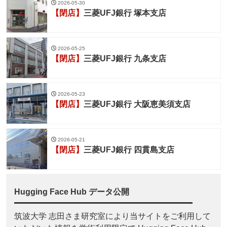
2026-05-30
【閉店】
三菱UFJ銀行 塚本支店
2026-05-25
【閉店】
三菱UFJ銀行 九条支店
2026-05-23
【閉店】
三菱UFJ銀行 大阪恵美須支店
2026-05-21
【閉店】
三菱UFJ銀行 四貫島支店
Hugging Face Hub データ公開
筑波大学 志田さま研究室により当サイトをご利用して