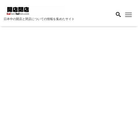
Me
日本中の開店と閉店についての情報を集めたサイト