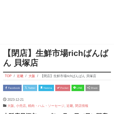
【閉店】生鮮市場richばんば
ん 貝塚店
TOP
近畿
大阪
【閉店】生鮮市場richばんばん 貝塚店
Facebook
Twitter
Hatena
Pocket
LINE
Share
2023-12-21
大阪
,
小売店
,
精肉・ハム・ソーセージ
,
近畿
,
閉店情報